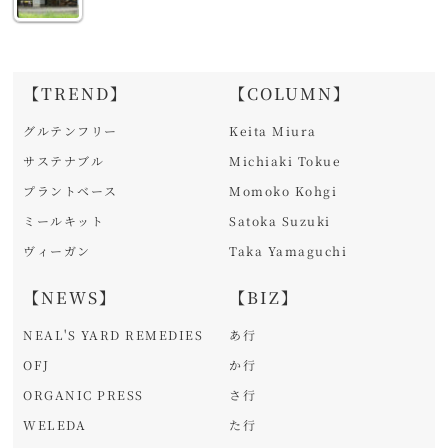
【TREND】
【COLUMN】
グルテンフリー
Keita Miura
サステナブル
Michiaki Tokue
プラントベース
Momoko Kohgi
ミールキット
Satoka Suzuki
ヴィーガン
Taka Yamaguchi
【NEWS】
【BIZ】
NEAL'S YARD REMEDIES
あ行
OFJ
か行
ORGANIC PRESS
さ行
WELEDA
た行