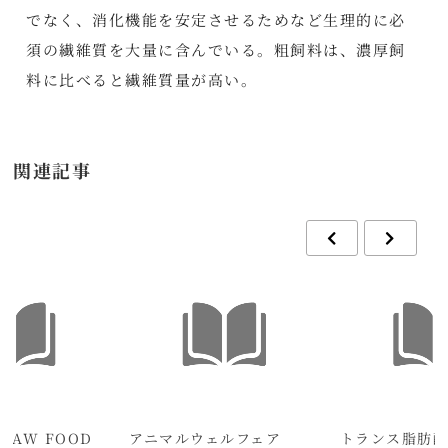
でなく、消化機能を安定させるためなど生理的に必
須の繊維質を大量に含んでいる。粗飼料は、濃厚飼
料に比べると繊維質量が高い。
関連記事
RAW FOOD
アニマルウェルフェア
トランス脂肪酸 