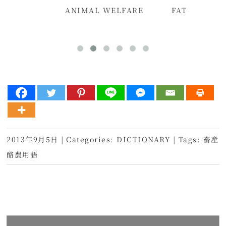
ANIMAL WELFARE
FAT
2013年9月5日
|
Categories:
DICTIONARY
|
Tags:
畜産
酪農用語