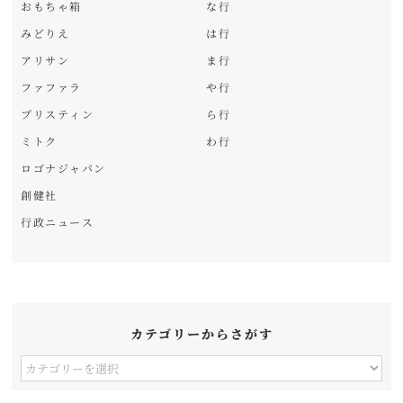
おもちゃ箱
な行
みどりえ
は行
アリサン
ま行
ファファラ
や行
プリスティン
ら行
ミトク
わ行
ロゴナジャパン
創健社
行政ニュース
カテゴリーからさがす
カ
テ