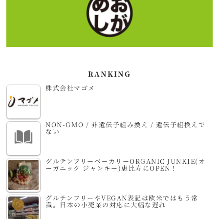
RANKING
株式会社マゴメ
NON-GMO / 非遺伝子組み換え / 遺伝子組換えで
ない
グルテンフリーベーカリーORGANIC JUNKIE(オ
ーガニック ジャンキー)恵比寿にOPEN！
グルテンフリーやVEGAN表記は欧米ではもう常
識。日本の小売業の対応に大幅な遅れ