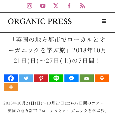
Skip
Instagram
YouTube
X
Facebook
Rss
to
content
「英国の地方都市でローカルとオ
ーガニックを学ぶ旅」2018年10月
21日(日)～27日(土)の7日間！
2018年10月21日(日)～10月27日(土)の7日間のツアー
「英国の地方都市でローカルとオーガニックを学ぶ旅」