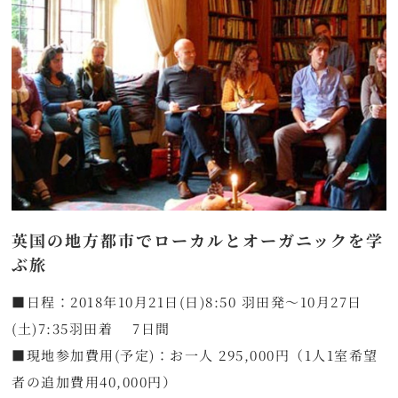
英国の地方都市でローカルとオーガニックを学
ぶ旅
■日程：2018年10月21日(日)8:50 羽田発～10月27日
(土)7:35羽田着 7日間
■現地参加費用(予定)：お一人 295,000円（1人1室希望
者の追加費用40,000円）