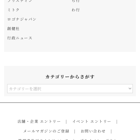
プリスティン
ら行
ミトク
わ行
ロゴナジャパン
創健社
行政ニュース
カテゴリーからさがす
カ
テ
ゴ
リ
店舗・企業 エントリー
イベント エントリー
ー
メールマガジンのご登録
お問い合わせ
か