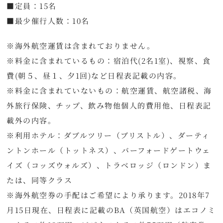
■定員：15名
■最少催行人数：10名
※海外航空運賃は含まれておりません。
※料金に含まれているもの：宿泊代(2名1室)、視察、食
費(朝５、昼１、夕1回)など日程表記載の内容。
※料金に含まれていないもの：航空運賃、航空諸税、海
外旅行保険、チップ、飲み物他個人的費用他、日程表記
載外の内容。
※利用ホテル：ダブルツリー（ブリストル）、ダーティ
ントンホール（トットネス）、バーフォードゲートウェ
イズ（コッズウォルズ）、トラベロッジ（ロンドン）ま
たは、同等クラス
※海外航空券の手配はご希望により承ります。2018年7
月15日現在、日程表に記載のBA（英国航空）はエコノミ