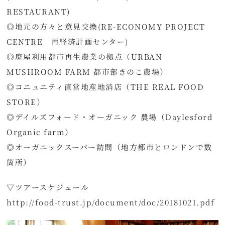
RESTAURANT)
◎地元の方々と意見交換(RE-ECONOMY PROJECT
CENTRE 再経済計画センター)
◎廃屋利用都市再生農業の拠点（URBAN
MUSHROOM FARM 都市部きのこ農場）
◎コニュニティ直営地産地消店（THE REAL FOOD
STORE）
◎デイルズフォード・オーガニック 農場（Daylesford
Organic farm）
◎オーガニックスーパー訪問（地方都市とロンドンで数
箇所）
▽ツアースケジュール
http://food-trust.jp/document/doc/20181021.pdf