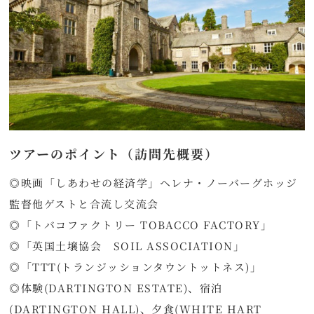
ツアーのポイント（訪問先概要）
◎映画「しあわせの経済学」ヘレナ・ノーバーグホッジ
監督他ゲストと合流し交流会
◎「トバコファクトリー TOBACCO FACTORY」
◎「英国土壌協会 SOIL ASSOCIATION」
◎「TTT(トランジッションタウントットネス)」
◎体験(DARTINGTON ESTATE)、宿泊
(DARTINGTON HALL)、夕食(WHITE HART