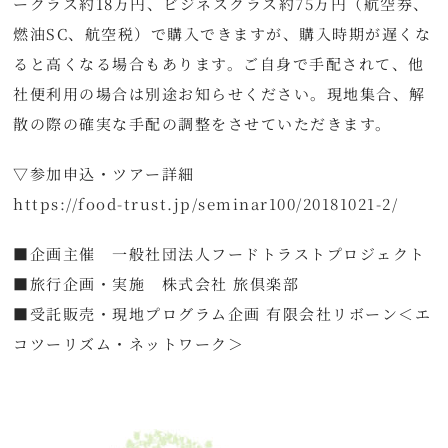
ークラス約18万円、ビジネスクラス約75万円（航空券、
燃油SC、航空税）で購入できますが、購入時期が遅くな
ると高くなる場合もあります。ご自身で手配されて、他
社便利用の場合は別途お知らせください。現地集合、解
散の際の確実な手配の調整をさせていただきます。
▽参加申込・ツアー詳細
https://food-trust.jp/seminar100/20181021-2/
■企画主催 一般社団法人フードトラストプロジェクト
■旅行企画・実施 株式会社 旅倶楽部
■受託販売・現地プログラム企画 有限会社リボーン＜エ
コツーリズム・ネットワーク＞