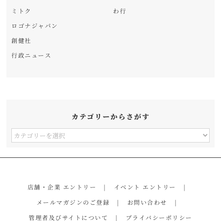
ミトク
わ行
ロゴナジャパン
創健社
行政ニュース
カテゴリーからさがす
カ
テ
ゴ
リ
店舗・企業 エントリー
イベント エントリー
ー
メールマガジンのご登録
お問い合わせ
か
管理者及びサイトについて
プライバシーポリシー