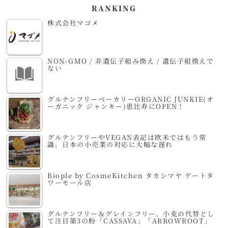
RANKING
株式会社マゴメ
NON-GMO / 非遺伝子組み換え / 遺伝子組換えで
ない
グルテンフリーベーカリーORGANIC JUNKIE(オ
ーガニック ジャンキー)恵比寿にOPEN！
グルテンフリーやVEGAN表記は欧米ではもう常
識。日本の小売業の対応に大幅な遅れ
Biople by CosmeKitchen タカシマヤ ゲートタ
ワーモール店
グルテンフリー＆グレインフリー。小麦の代替とし
て注目第3の粉「CASSAVA」「ARROWROOT」