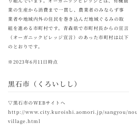
り組んでいます。オーガニックビレッジとは、有機農
業の生産から消費まで一貫し、農業者のみならず事
業者や地域内外の住民を巻き込んだ地域ぐるみの取
組を進める市町村です。青森県で市町村長からの宣言
（オーガニックビレッジ宣言）のあった市町村は以下
のとおりです。
※2023年6月11日時点
黒石市（くろいしし）
▽黒石市のWEBサイトへ
http://www.city.kuroishi.aomori.jp/sangyou/no
village.html