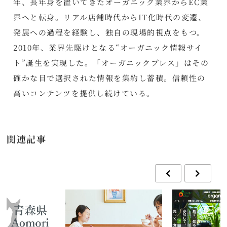
年、長年身を置いてきたオーガニック業界からEC業
界へと転身。リアル店舗時代からIT化時代の変遷、
発展への過程を経験し、独自の現場的視点をもつ。
2010年、業界先駆けとなる“オーガニック情報サイ
ト”誕生を実現した。「オーガニックプレス」はその
確かな目で選択された情報を集約し蓄積。信頼性の
高いコンテンツを提供し続けている。
関連記事