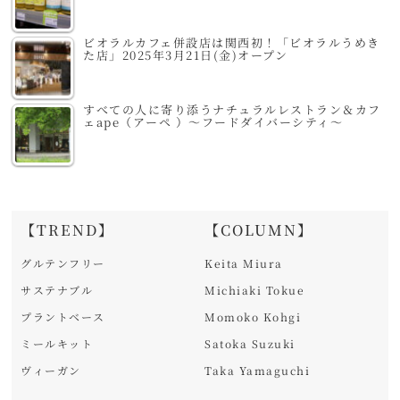
ビオラルカフェ併設店は関西初！「ビオラルうめき
た店」2025年3月21日(金)オープン
すべての人に寄り添うナチュラルレストラン＆カフ
ェape（アーペ ）～フードダイバーシティ～
【TREND】
【COLUMN】
グルテンフリー
Keita Miura
サステナブル
Michiaki Tokue
プラントベース
Momoko Kohgi
ミールキット
Satoka Suzuki
ヴィーガン
Taka Yamaguchi