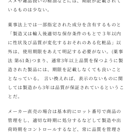
スメや雑品扱いの精油などには、期限が記載されて
いるものは少ない。
薬事法上では一部指定された成分を含有するものと
「製造又は輸入後適切な保存条件のもとで３年以内
に性状及び品質が変化するおそれのある化粧品」以
外は、使用期限をあえて明記する必要がない。(薬事
法 第61条)つまり、通常3年以上品質を保つように製
造された製品には、期限を記載しなくても良いこと
となっている。 言い換えれば、表示のないものに関
しては製造から3年は品質が保証されているというこ
とだ。
メーカー直売の場合は基本的にロット番号で商品の
管理をし、適切な時期に処分するなどして製造や出
荷時期をコントロールするなど、常に品質を管理さ