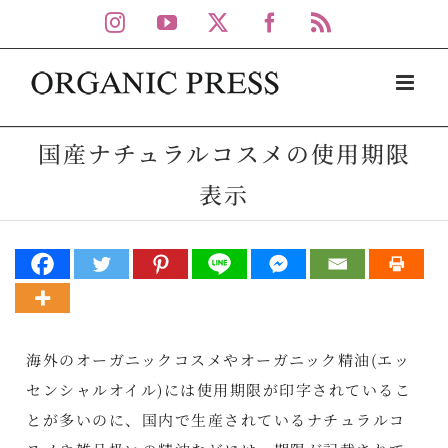
Skip
Instagram
YouTube
X
Facebook
Rss
to
content
国産ナチュラルコスメの使用期限
表示
海外のオーガニックコスメやオーガニック精油(エッ
センシャルオイル)には使用期限が印字されているこ
とが多いのに、国内で生産されているナチュラルコ