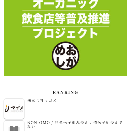
RANKING
株式会社マゴメ
NON-GMO / 非遺伝子組み換え / 遺伝子組換えで
ない