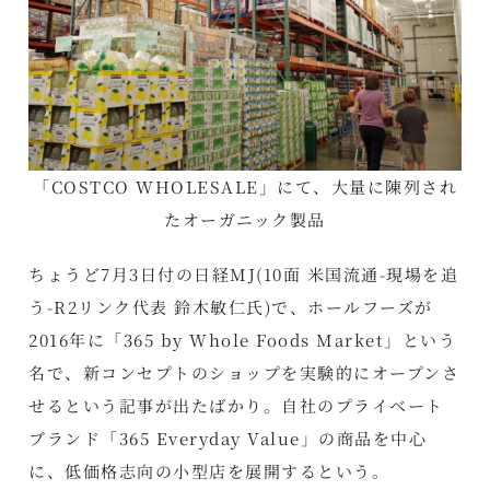
「COSTCO WHOLESALE」にて、大量に陳列され
たオーガニック製品
ちょうど7月3日付の日経MJ(10面 米国流通-現場を追
う-R2リンク代表 鈴木敏仁氏)で、ホールフーズが
2016年に「365 by Whole Foods Market」という
名で、新コンセプトのショップを実験的にオープンさ
せるという記事が出たばかり。自社のプライベート
ブランド「365 Everyday Value」の商品を中心
に、低価格志向の小型店を展開するという。