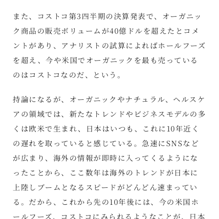
また、コストコ第3四半期の決算発表で、オーガニッ
ク商品の販売ボリュームが40億ドルを超えたとコメ
ントがあり、アナリストの試算によればホールフーズ
を超え、今や米国でオーガニックを最も売っている
のはコストコなのだ、という。
持論になるが、オーガニックやナチュラル、ヘルスケ
アの領域では、新たなトレンドやビジネスモデルの多
くは欧米で生まれ、日本はいつも、これに10年近く
の遅れを取っていると感じている。急速にSNSなど
が広まり、海外の情報が即時に入ってくるようにな
ったことから、ここ数年は海外のトレンドが日本に
上陸しブームとなるスピードがどんどん速まってい
る。だから、これから先の10年後には、今の米国ホ
ールフーズ、コストコにみられるようなことが、日本