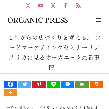
Skip
Instagram
YouTube
X
Facebook
Rss
to
content
これからの店づくりを考える。 フ
ードマーケティングセミナー「ア
メリカに見るオーガニック最新事
情」
一般社団法人フードトラストプロジェクト主催によ