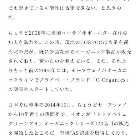
でも起きている可能性は否定できない、と思うの
だ。
ちょうど2008年に米国コロラド州ボールダー在住の
知人を訪れた。この時、現地のCOSTCOにも足を運
んだのだが、既に少量ながらオーガニック製品が販売
されており、驚いたのを覚えている。また、それよ
りもっと前の2005年には、セーフウェイがオーガニ
ックラインでプライベートブランド「O Organics」
の販売をスタートしていた。
日本では昨年の2014年10月、ちょうどセーフウェイ
から10年近くの時間差で、イオンが「トップバリュ
グリーンアイ」オーガニックシリーズ120品目の販売
を開始したところだ。有機JAS認証を取得しており、