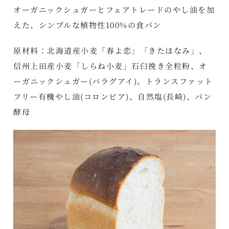
オーガニックシュガーとフェアトレードのやし油を加
えた、シンプルな植物性100%の食パン
原材料：北海道産小麦「春よ恋」「きたほなみ」、
信州上田産小麦「しらね小麦」石臼挽き全粒粉、オ
ーガニックシュガー(パラグアイ)。トランスファット
フリー有機やし油(コロンビア)、自然塩(長崎)、パン
酵母