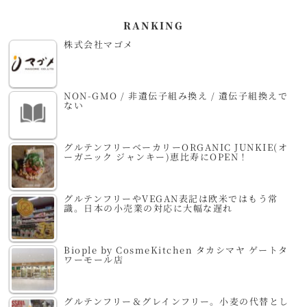
RANKING
株式会社マゴメ
NON-GMO / 非遺伝子組み換え / 遺伝子組換えで
ない
グルテンフリーベーカリーORGANIC JUNKIE(オ
ーガニック ジャンキー)恵比寿にOPEN！
グルテンフリーやVEGAN表記は欧米ではもう常
識。日本の小売業の対応に大幅な遅れ
Biople by CosmeKitchen タカシマヤ ゲートタ
ワーモール店
グルテンフリー＆グレインフリー。小麦の代替とし