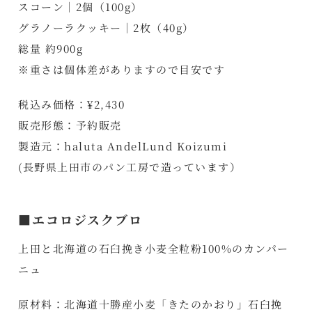
スコーン｜2個（100g）
グラノーラクッキー｜2枚（40g）
総量 約900g
※重さは個体差がありますので目安です
税込み価格：¥2,430
販売形態：予約販売
製造元：haluta AndelLund Koizumi
(長野県上田市のパン工房で造っています）
■エコロジスクブロ
上田と北海道の石臼挽き小麦全粒粉100%のカンパー
ニュ
原材料：北海道十勝産小麦「きたのかおり」石臼挽