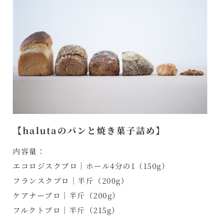
【halutaのパンと焼き菓子詰め】
内容量：
エコロジスクブロ｜ホール4分の1（150g）
フランスクブロ｜半斤（200g）
ケアナーブロ｜半斤（200g）
フルクトブロ｜半斤（215g）