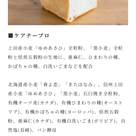
■ケアナーブロ
上田産小麦「ゆめあさひ」全粒粉、「黒小麦」全粒
粉と焙煎五穀粉の生地に、亜麻仁、ひまわりの種、
かぼちゃの種、白洗いごまなどを配合
北海道産小麦「春よ恋」「きたほなみ」、信州上田
産小麦「ゆめあさひ」「黒小麦」石臼挽き全粒粉、
有機オーツ麦(カナダ)、有機ひまわりの種(オースト
リア)、有機かぼちゃの種(ヨーロッパ)、焙煎五穀
粉、亜麻仁(カナダ)、有機白洗いごま(ボリビア)、自
然塩(長崎)、パン酵母