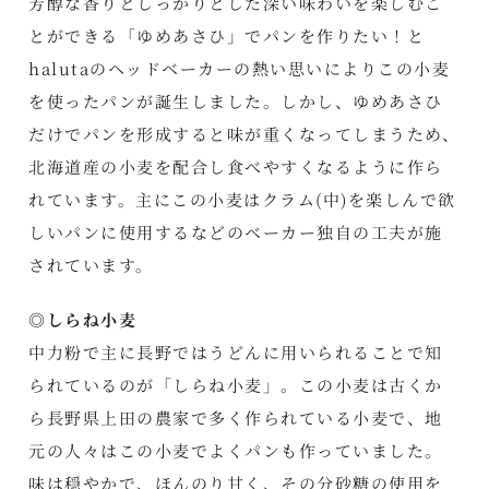
芳醇な香りとしっかりとした深い味わいを楽しむこ
とができる「ゆめあさひ」でパンを作りたい！と
halutaのヘッドベーカーの熱い思いによりこの小麦
を使ったパンが誕生しました。しかし、ゆめあさひ
だけでパンを形成すると味が重くなってしまうため、
北海道産の小麦を配合し食べやすくなるように作ら
れています。主にこの小麦はクラム(中)を楽しんで欲
しいパンに使用するなどのベーカー独自の工夫が施
されています。
◎しらね小麦
中力粉で主に長野ではうどんに用いられることで知
られているのが「しらね小麦」。この小麦は古くか
ら長野県上田の農家で多く作られている小麦で、地
元の人々はこの小麦でよくパンも作っていました。
味は穏やかで、ほんのり甘く、その分砂糖の使用を