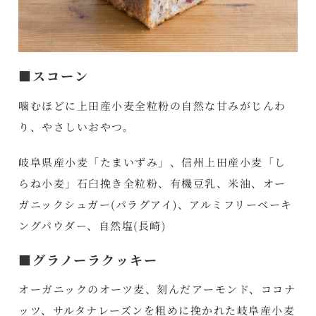
■スコーン
噛むほどに上田産小麦全粒粉の自然な甘みがじんわ
り、やさしいおやつ。
岐阜県産小麦「たまいずみ」、信州上田産小麦「し
らね小麦」石臼挽き全粒粉、有機豆乳、米油、オー
ガニックシュガー(パラグアイ)、アルミフリーベーキ
ングパウダー、自然塩(長崎)
■グラノーラクッキー
オーガニックのオーツ麦、刻んだアーモンド、ココナ
ッツ、サルタナレーズンを粗めに挽かれた岐阜産小麦