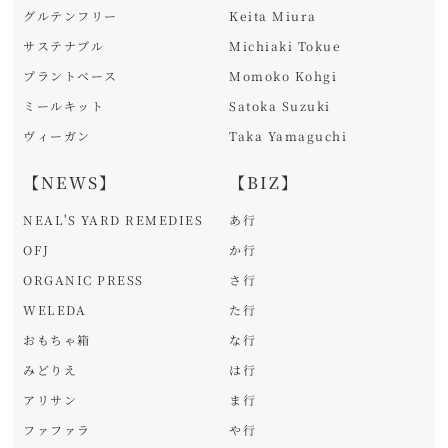
グルテンフリー
Keita Miura
サステナブル
Michiaki Tokue
プラントベース
Momoko Kohgi
ミールキット
Satoka Suzuki
ヴィーガン
Taka Yamaguchi
【NEWS】
【BIZ】
NEAL'S YARD REMEDIES
あ行
OFJ
か行
ORGANIC PRESS
さ行
WELEDA
た行
おもちゃ箱
な行
みどりえ
は行
アリサン
ま行
ファファラ
や行