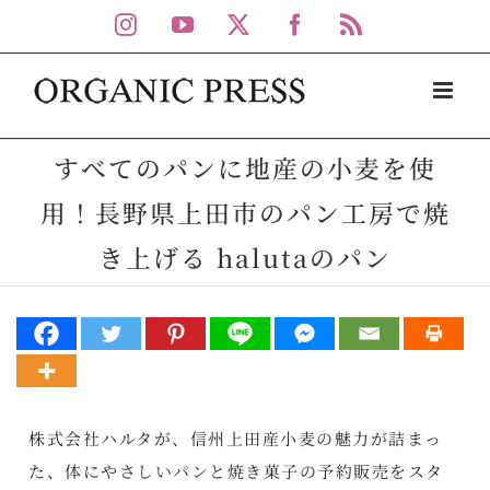
Skip
Instagram
YouTube
X
Facebook
Rss
to
content
すべてのパンに地産の小麦を使
用！長野県上田市のパン工房で焼
き上げる halutaのパン
株式会社ハルタが、信州上田産小麦の魅力が詰まっ
た、体にやさしいパンと焼き菓子の予約販売をスタ