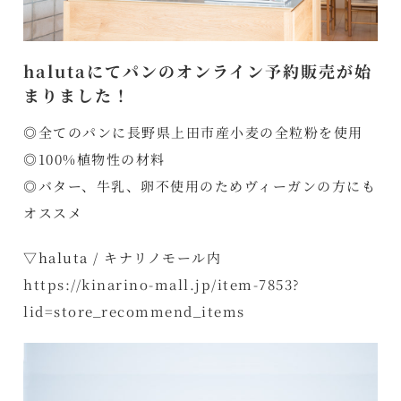
halutaにてパンのオンライン予約販売が始
まりました！
◎全てのパンに長野県上田市産小麦の全粒粉を使用
◎100%植物性の材料
◎バター、牛乳、卵不使用のためヴィーガンの方にも
オススメ
▽haluta / キナリノモール内
https://kinarino-mall.jp/item-7853?
lid=store_recommend_items