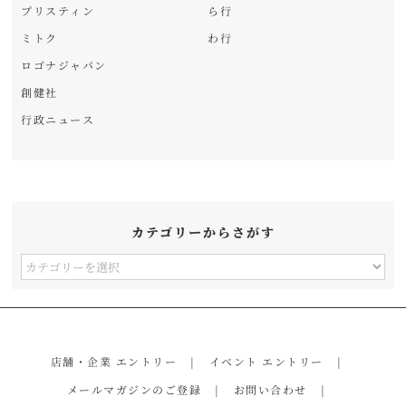
プリスティン
ら行
ミトク
わ行
ロゴナジャパン
創健社
行政ニュース
カテゴリーからさがす
カ
テ
ゴ
リ
店舗・企業 エントリー
イベント エントリー
ー
メールマガジンのご登録
お問い合わせ
か