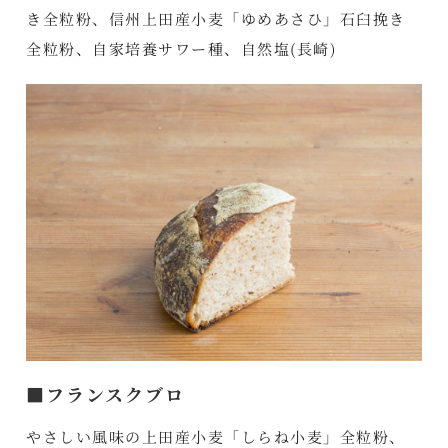
き全粒粉、信州上田産小麦「ゆめあさひ」石臼挽き
全粒粉、自家培養サワー種、自然塩(長崎)
■フランスクブロ
やさしい風味の上田産小麦「しらね小麦」全粒粉、