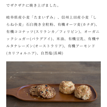
でザクザクに焼き上げました。
岐阜県産小麦「たまいずみ」、信州上田産小麦「し
らね小麦」石臼挽き全粒粉、有機オーツ麦(カナダ)、
有機ココナッツ(スリランカ／フィリピン)、オーガニ
ックシュガー(パラグアイ)、米油、有機豆乳、有機サ
ルタナレーズン(オーストラリア)、有機アーモンド
(カリフォルニア)、自然塩(長崎)