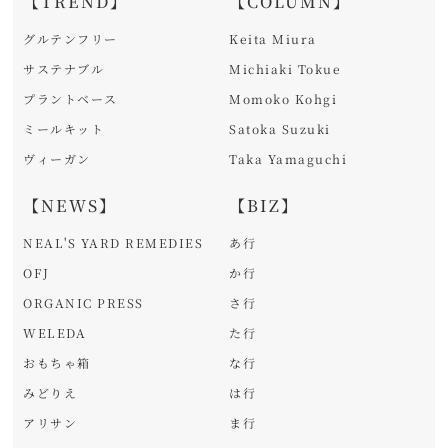
【TREND】
【COLUMN】
グルテンフリー
Keita Miura
サステナブル
Michiaki Tokue
プラントベース
Momoko Kohgi
ミールキット
Satoka Suzuki
ヴィーガン
Taka Yamaguchi
【NEWS】
【BIZ】
NEAL'S YARD REMEDIES
あ行
OFJ
か行
ORGANIC PRESS
さ行
WELEDA
た行
おもちゃ箱
な行
みどりえ
は行
アリサン
ま行