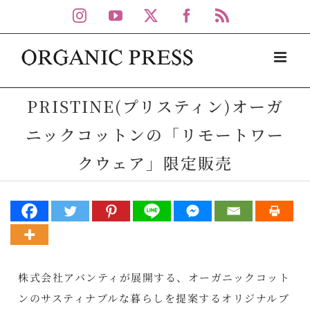
Skip
Instagram
YouTube
X
Facebook
Rss
to
content
PRISTINE(プリスティン)オーガ
ニックコットンの「リモートワー
クウェア」限定販売
株式会社アバンティが展開する、オーガニックコット
ンのサスティナブルな暮らしを提案するオリジナルブ