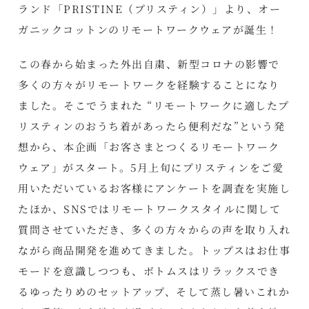
ランド「PRISTINE（プリスティン）」より、オー
ガニックコットンのリモートワークウェアが誕生！
この春から始まった外出自粛、新型コロナの影響で
多くの方々がリモートワークを経験することになり
ました。そこでうまれた “リモートワークに適したプ
リスティンのおうち着があったら便利だな”という発
想から、本企画「お客さまとつくるリモートワーク
ウェア」がスタート。5月上旬にプリスティンをご愛
用いただいているお客様にアンケートを調査を実施し
たほか、SNSではリモートワークスタイルに関して
質問させていただき、多くの方々からの声を取り入れ
ながら商品開発を進めてきました。トップスはお仕事
モードを意識しつつも、ボトムスはリラックスでき
るゆったりめのセットアップ、そして蒸し暑いこれか