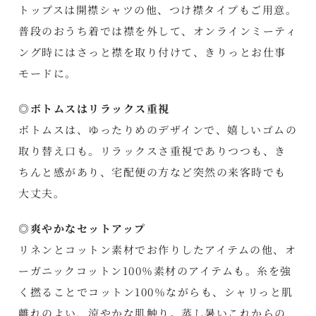
トップスは開襟シャツの他、つけ襟タイプもご用意。
普段のおうち着では襟を外して、オンラインミーティ
ング時にはさっと襟を取り付けて、きりっとお仕事
モードに。
◎ボトムスはリラックス重視
ボトムスは、ゆったりめのデザインで、嬉しいゴムの
取り替え口も。リラックスさ重視でありつつも、き
ちんと感があり、宅配便の方など突然の来客時でも
大丈夫。
◎爽やかなセットアップ
リネンとコットン素材でお作りしたアイテムの他、オ
ーガニックコットン100％素材のアイテムも。糸を強
く撚ることでコットン100％ながらも、シャリっと肌
離れのよい、涼やかな肌触り。蒸し暑いこれからの