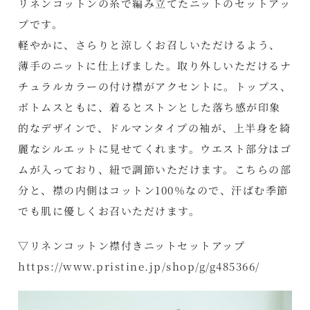
リネンコットンの糸で編み立てたニットのセットアッ
プです。
軽やかに、さらりと涼しくお召しいただけるよう、
薄手のニットに仕上げました。取り外しいただけるナ
チュラルカラーの付け襟がアクセントに。トップス、
ボトムスともに、着るとストンとした落ち感が印象
的なデザインで、ドルマンタイプの袖が、上半身を綺
麗なシルエットに見せてくれます。ウエスト部分はゴ
ムが入っており、紐で調節いただけます。こちらの部
分と、襟の内側はコットン100％なので、汗ばむ季節
でも肌に優しくお召いただけます。
▽リネンコットン襟付きニットセットアップ
https://www.pristine.jp/shop/g/g485366/