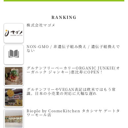
RANKING
株式会社マゴメ
NON-GMO / 非遺伝子組み換え / 遺伝子組換えで
ない
グルテンフリーベーカリーORGANIC JUNKIE(オ
ーガニック ジャンキー)恵比寿にOPEN！
グルテンフリーやVEGAN表記は欧米ではもう常
識。日本の小売業の対応に大幅な遅れ
Biople by CosmeKitchen タカシマヤ ゲートタ
ワーモール店