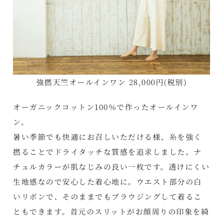
強撚天竺オールインワン 28,000円(税別)
オーガニックコットン100％で作ったオールインワ
ン。
暑い季節でも快適にお召しいただける様、糸を強く
撚ることでドライタッチな質感を追求しました。ナ
チュルカラーが肌なじみの良い一枚です。透けにくい
生地感なので安心した着心地に。ウエスト部分の白
いリボンで、そのままでもブラウジングして着るこ
ともできます。首元のスリットがお顔周りの印象を綺