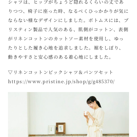
シャツは、ヒップがちょうど隠れるくらいの丈であ
りつつ、椅子に座った時、なるべくひっかかりが気に
ならない様なデザインにしました。ボトムスには、プ
リスティン製品で人気のある、肌側がコットン、表側
がリネンコットンのカットソー素材を使用し、ゆっ
たりとした履き心地を追求しました。裾をしぼり、
動きやすさと安心感のある着心地にしました。
▽リネンコットンビックシャツ＆パンツセット
https://www.pristine.jp/shop/g/g485370/