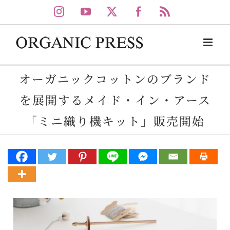
Skip
Instagram
YouTube
X
Facebook
Rss
to
content
オーガニックコットンのブランド
を展開するメイド・イン・アース
「ミニ織り機キット」販売開始