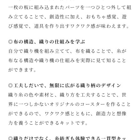
一枚の板に組み込まれたパーツを一つひとつ外して組
み立てることで、創造性に加え、おもちゃ感覚、遊
び感覚で、道具を作り出すワクワク感が味わえます。
◎布の構造、織りの仕組みを学ぶ
自分で織り機を組み立てて、布を織ることで、糸が
布なる構造や織り機の仕組みを実際に見て知ること
ができます。
◎工夫しだいで、無限に広がる織り柄のデザイン
織り糸の色や素材と、織り方を工夫することで、世
界に一つしかないオリジナルのコースターを作ること
ができるので、ワクワク感とともに、創造力と想像
力を養うことができるキットです。
◎織りだけでなく、糸紡ぎも体験できる一貫型キッ