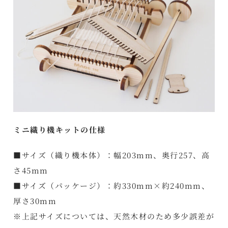
ミニ織り機キットの仕様
■サイズ（織り機本体）：幅203mm、奥行257、高
さ45mm
■サイズ（パッケージ）：約330mm×約240mm、
厚さ30mm
※上記サイズについては、天然木材のため多少誤差が