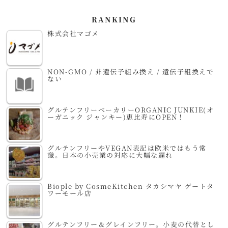
RANKING
株式会社マゴメ
NON-GMO / 非遺伝子組み換え / 遺伝子組換えで
ない
グルテンフリーベーカリーORGANIC JUNKIE(オ
ーガニック ジャンキー)恵比寿にOPEN！
グルテンフリーやVEGAN表記は欧米ではもう常
識。日本の小売業の対応に大幅な遅れ
Biople by CosmeKitchen タカシマヤ ゲートタ
ワーモール店
グルテンフリー＆グレインフリー。小麦の代替とし