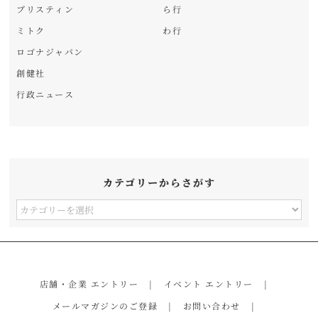
プリスティン
ら行
ミトク
わ行
ロゴナジャパン
創健社
行政ニュース
カテゴリーからさがす
カ
テ
ゴ
リ
店舗・企業 エントリー
イベント エントリー
ー
メールマガジンのご登録
お問い合わせ
か