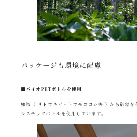
パッケージも環境に配慮
■バイオPETボトルを使用
植物（ サトウキビ・トウモロコシ等 ）から砂糖
ラスチックボトルを使用しています。