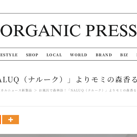
FESTYLE
SHOP
LOCAL
WORLD
BRAND
BIZ
ALUQ（ナルーク）」よりモミの森香
ーカルニュース
新製品
お風呂で森林浴！「NALUQ（ナルーク）」よりモミの森香