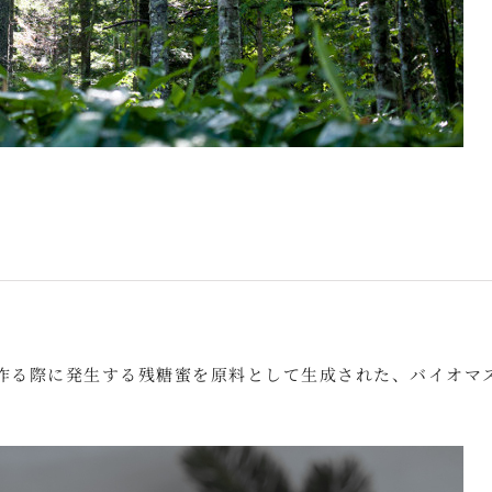
を作る際に発生する残糖蜜を原料として生成された、バイオマ