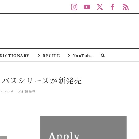
Instagram
YouTube
X
Facebo
Rs
DICTIONARY
RECIPE
YouTube
るバスシリーズが新発売
るバスシリーズが新発売