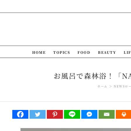
Skip
to
content
HOME
TOPICS
FOOD
BEAUTY
LI
お風呂で森林浴！「N
ホーム
NEWS
ロ