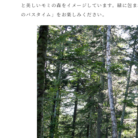
と美しいモミの森をイメージしています。緑に包ま
のバスタイム」をお楽しみください。