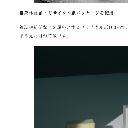
■森林認証 / リサイクル紙パッケージを使用
雑誌や新聞などを原料とするリサイクル紙100％
ある見た目が特徴です。