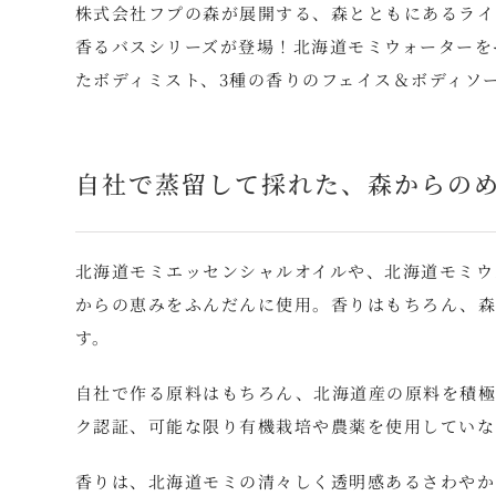
株式会社フプの森が展開する、森とともにあるライ
香るバスシリーズが登場！北海道モミウォーターを
たボディミスト、3種の香りのフェイス＆ボディソ
自社で蒸留して採れた、森からの
北海道モミエッセンシャルオイルや、北海道モミウ
からの恵みをふんだんに使用。香りはもちろん、森
す。
自社で作る原料はもちろん、北海道産の原料を積極
ク認証、可能な限り有機栽培や農薬を使用していな
香りは、北海道モミの清々しく透明感あるさわやか