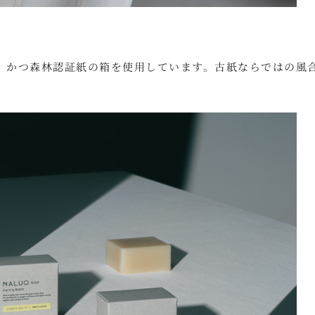
で、かつ森林認証紙の箱を使用しています。古紙ならではの風