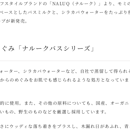
フスタイルブランドの「NALUQ（ナルーク）」より、モミ
ベースとしたバスミルクと、シラカバウォーターをたっぷり
ープが新発売。
めぐみ「ナルークバスシリーズ」
ォーター、シラカバウォーターなど、自社で蒸留して得られ
からのめぐみをお肌でも感じられるような処方となっていま
的に使用。また、その他の原料についても、国産、オーガニ
いもの、野生のものなどを厳選し採用しています。
さにウッディな落ち着きをプラスし、木漏れ日があふれ、青