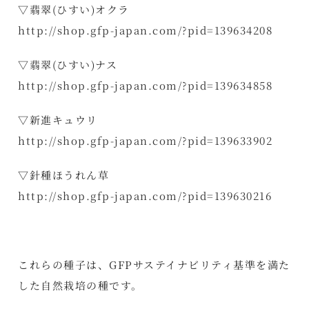
▽翡翠(ひすい)オクラ
http://shop.gfp-japan.com/?pid=139634208
▽翡翠(ひすい)ナス
http://shop.gfp-japan.com/?pid=139634858
▽新進キュウリ
http://shop.gfp-japan.com/?pid=139633902
▽針種ほうれん草
http://shop.gfp-japan.com/?pid=139630216
これらの種子は、GFPサステイナビリティ基準を満た
した自然栽培の種です。