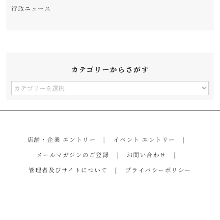
行政ニュース
カテゴリーからさがす
カ
テ
ゴ
リ
店舗・企業 エントリー
イベント エントリー
ー
メールマガジンのご登録
お問い合わせ
か
管理者及びサイトについて
プライバシーポリシー
ら
さ
が
す