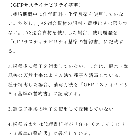
【GFPサステイナビリテイ基準】
1.栽培期間中に化学肥料・化学農薬を使用していな
い。ただし、JAS適合資材の肥料・農薬はその限りで
ない。JAS適合資材を使用した場合、使用履歴を
「GFPサスティナビリティ基準の誓約書」に記載す
る。
2.採種後に種子を消毒していない、または、温水・熱
風等の天然由来による方法で種子を消毒している。
種子消毒した場合、消毒方法を「GFPサスティナビリ
ティ基準の誓約書」に記載する。
3.遺伝子組換の種子を使用して採種していない。
4.採種者または代理責任者が「GFP サステイナビリ
ティ基準の誓約書」に署名している。