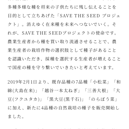
多種多様な種を将来の子供たちに残し伝えることを
目的として立ちあげた「SAVE THE SEED プロジェ
クト」。消えゆく在来種を未来へつないでいく。そ
れが、SAVE THE SEEDプロジェクトの使命です。
農業生産者から種を買い取り流通させることで、農
業生産者の栽培作物の選択肢として種子があること
を認識いただき、採種を選択する生産者が増えること
で国産の種を守り繋いでいきたいと考えています。
2019年2月1日より、既存品種の7品種「小松菜」「和
綿(大島在来)」「越谷一本太ねぎ」「三善大根」「大
豆(フクユタカ)」「黒大豆(黒千石)」「のらぼう菜」
に加え、新たに4品種の自然栽培の種子を販売開始し
ました。