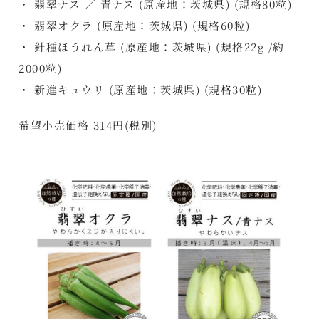
・ 翡翠ナス ／ 青ナス (原産地：茨城県) (規格80粒)
・ 翡翠オクラ (原産地：茨城県) (規格60粒)
・ 針種ほうれん草 (原産地：茨城県) (規格22g /約
2000粒)
・ 新進キュウリ (原産地：茨城県) (規格30粒)
希望小売価格 314円(税別)