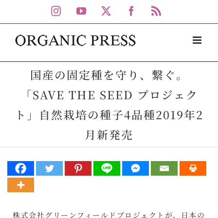
Skip
Instagram
YouTube
X
Facebook
Rss
to
content
国産の固定種を守り、繋ぐ。
「SAVE THE SEED プロジェク
ト」自然栽培の種子4品種2019年2
月新発売
株式会社グリーンフィールドプロジェクトが、日本の