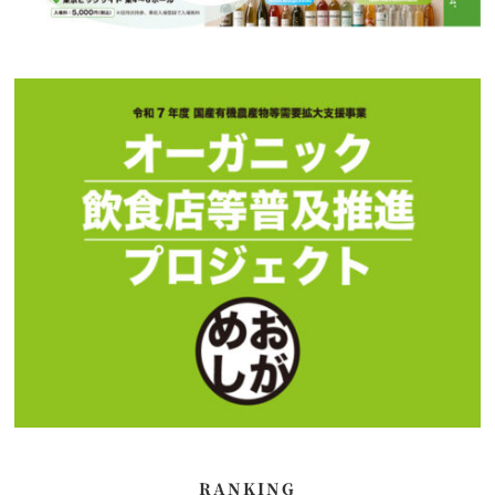
RANKING