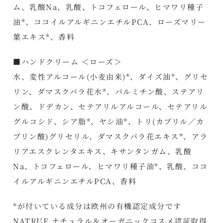
ム、乳酸Na、乳酸、トコフェロール、ヒマワリ種子
油*、ココイルアルギニンエチルPCA、ローズマリー
葉エキス*、香料
■ハンドクリーム ＜ローズ＞
水、変性アルコール(小麦由来)*、ダイズ油*、グリセ
リン、ダマスクバラ花水*、パルミチン酸、ステアリ
ン酸、ドデカン、セテアリルアルコール、セテアリル
グルコシド、シア脂*、ヤシ油*、トリ(カプリル／カ
プリン酸)グリセリル、ダマスクバラ花エキス*、アラ
リアエスクレンタエキス、キサンタンガム、乳酸
Na、トコフェロール、ヒマワリ種子油*、乳酸、ココ
イルアルギニンエチルPCA、香料
*が付いている成分は欧州の有機認定成分です
NATRUE ナチュラル＆オーガニックコスメ認証取得