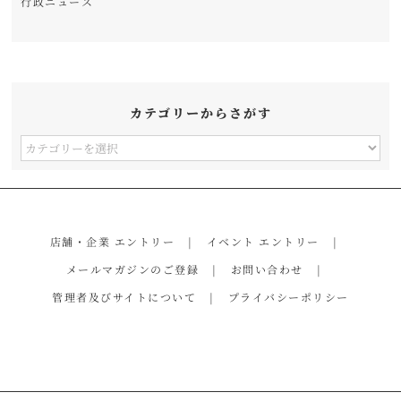
行政ニュース
カテゴリーからさがす
カ
テ
ゴ
リ
店舗・企業 エントリー
イベント エントリー
ー
メールマガジンのご登録
お問い合わせ
か
管理者及びサイトについて
プライバシーポリシー
ら
さ
が
す