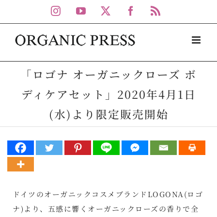
Skip
Instagram
YouTube
X
Facebook
Rss
to
content
「ロゴナ オーガニックローズ ボ
ディケアセット」2020年4月1日
(水)より限定販売開始
ドイツのオーガニックコスメブランドLOGONA(ロゴ
ナ)より、五感に響くオーガニックローズの香りで全