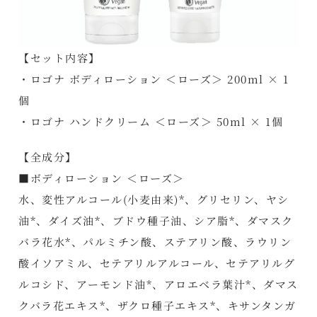
【セット内容】
・ロゴナ ボディローション ＜ローズ＞ 200ml × 1
個
・ロゴナ ハンドクリーム ＜ローズ＞ 50ml × 1個
【全成分】
■ボディローション ＜ローズ＞
水、変性アルコール(小麦由来)*、グリセリン、ヤシ
油*、ダイズ油*、ブドウ種子油、シア脂*、ダマスク
バラ花水*、パルミチン酸、ステアリン酸、ラウリン
酸イソアミル、セテアリルアルコール、セテアリルグ
ルコシド、アーモンド油*、アロエベラ葉汁*、ダマス
クバラ花エキス*、ザクロ種子エキス*、キサンタンガ