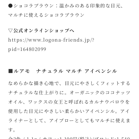
●ショコラブラウン：温かみのある印象的な目元、
マルチに使えるショコラブラウン
▽公式オンラインショップへ
https://www.logona-friends.jp/?
pid=164802099
■ルアモ ナチュラル マルチ アイペンシル
なめらかな描き心地で、目元にやさしくフィットする
ナチュラルな仕上がりに。オーガニックのココナッツ
オイル、ワックスの女王と呼ばれるカルナウバロウを
使用した目元にやさしい柔らかいアイペンシル。アイ
ライナーとして、アイブローとしてもマルチに使えま
す。
全2色 / 1.1g / カフェ:1,100円(税込)/ブロンド:1,540