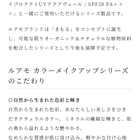
イプロテクトUVアクアヴェール / SPF28 PA＋＋
＋」と一緒にご使用いただけるシリーズ製品です。
ルアモブランドは「まもる」をコンセプトに誕生
し、可能な限りオーガニック＆ナチュラルな植物原料
を配合したシリーズとして今後も展開予定です。
ルアモ カラーメイクアップシリーズ
のこだわり
◎自然から生まれた色彩と輝き
自然から生まれた色彩、あなたらしい美しさをひき
だすナチュラルカラー。ミネラルの繊細な輝きと、肌
の奥から溢れるような艶やかさ。
なめらかな質感が肌に溶け込み、軽やかな付け心地