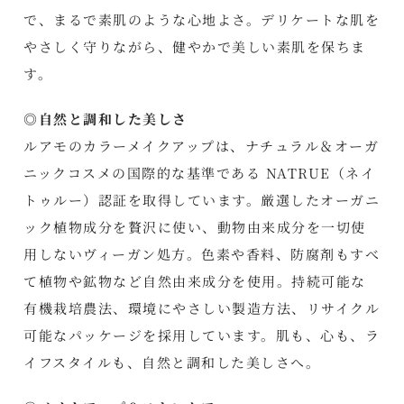
で、まるで素肌のような心地よさ。デリケートな肌を
やさしく守りながら、健やかで美しい素肌を保ちま
す。
◎自然と調和した美しさ
ルアモのカラーメイクアップは、ナチュラル＆オーガ
ニックコスメの国際的な基準である NATRUE（ネイ
トゥルー）認証を取得しています。厳選したオーガニ
ック植物成分を贅沢に使い、動物由来成分を一切使
用しないヴィーガン処方。色素や香料、防腐剤もすべ
て植物や鉱物など自然由来成分を使用。持続可能な
有機栽培農法、環境にやさしい製造方法、リサイクル
可能なパッケージを採用しています。肌も、心も、ラ
イフスタイルも、自然と調和した美しさへ。