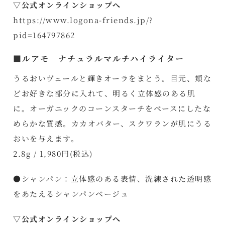
▽公式オンラインショップへ
https://www.logona-friends.jp/?
pid=164797862
■ルアモ ナチュラルマルチハイライター
うるおいヴェールと輝きオーラをまとう。目元、頬な
どお好きな部分に入れて、明るく立体感のある肌
に。オーガニックのコーンスターチをベースにしたな
めらかな質感。カカオバター、スクワランが肌にうる
おいを与えます。
2.8g / 1,980円(税込)
●シャンパン：立体感のある表情、洗練された透明感
をあたえるシャンパンベージュ
▽公式オンラインショップへ