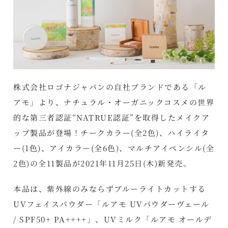
株式会社ロゴナジャパンの自社ブランドである「ル
アモ」より、ナチュラル・オーガニックコスメの世界
的な第三者認証“NATRUE認証”を取得したメイクア
ップ製品が登場！チークカラー(全2色)、ハイライタ
ー(1色)、アイカラー(全6色)、マルチアイペンシル(全
2色)の全11製品が2021年11月25日(木)新発売。
本品は、紫外線のみならずブルーライトカットする
UVフェイスパウダー「ルアモ UVパウダーヴェール
/ SPF50+ PA++++」、UVミルク「ルアモ オールデ