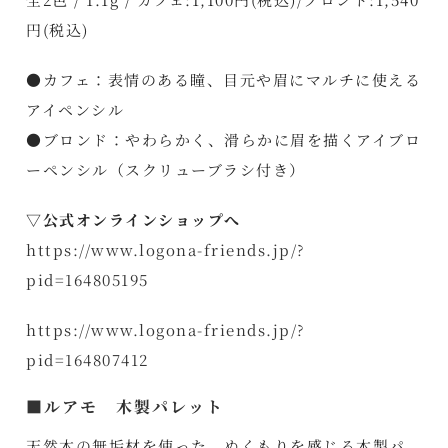
円(税込)
●カフェ：表情のある瞳、目元や眉にマルチに使える
アイペンシル
●ブロンド：やわらかく、滑らかに眉を描くアイブロ
ーペンシル（スクリューブラシ付き）
▽公式オンラインショップへ
https://www.logona-friends.jp/?
pid=164805195
https://www.logona-friends.jp/?
pid=164807412
■ルアモ 木製パレット
天然木の無垢材を使った、ぬくもりを感じる木製パ