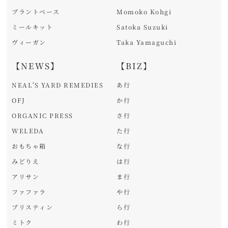
プラントベース
Momoko Kohgi
ミールキット
Satoka Suzuki
ヴィーガン
Taka Yamaguchi
【NEWS】
【BIZ】
NEAL'S YARD REMEDIES
あ行
OFJ
か行
ORGANIC PRESS
さ行
WELEDA
た行
おもちゃ箱
な行
みどりえ
は行
アリサン
ま行
ファファラ
や行
プリスティン
ら行
ミトク
わ行