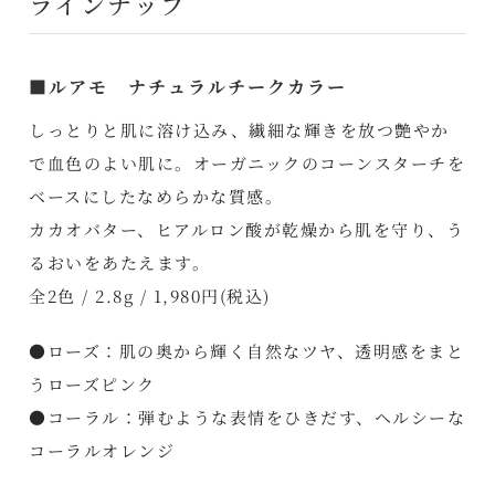
ラインナップ
■ルアモ ナチュラルチークカラー
しっとりと肌に溶け込み、繊細な輝きを放つ艶やか
で血色のよい肌に。オーガニックのコーンスターチを
ベースにしたなめらかな質感。
カカオバター、ヒアルロン酸が乾燥から肌を守り、う
るおいをあたえます。
全2色 / 2.8g / 1,980円(税込)
●ローズ：肌の奥から輝く自然なツヤ、透明感をまと
うローズピンク
●コーラル：弾むような表情をひきだす、ヘルシーな
コーラルオレンジ