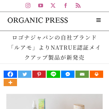
Skip
Instagram
YouTube
X
Facebook
Rss
to
content
ロゴナジャパンの自社ブランド
「ルアモ」よりNATRUE認証メイ
クアップ製品が新発売