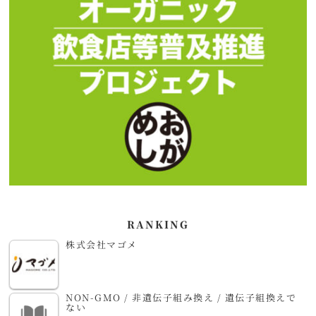
RANKING
株式会社マゴメ
NON-GMO / 非遺伝子組み換え / 遺伝子組換えで
ない