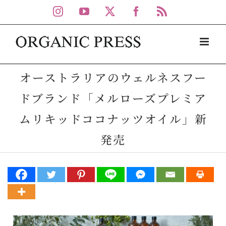
Skip
Instagram
YouTube
X
Facebook
Rss
to
content
オーストラリアのウェルネスフー
ドブランド「メルローズプレミア
ムリキッドココナッツオイル」新
発売