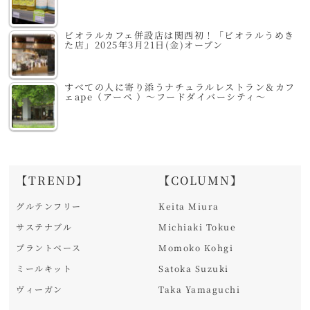
ビオラルカフェ併設店は関西初！「ビオラルうめき
た店」2025年3月21日(金)オープン
すべての人に寄り添うナチュラルレストラン＆カフ
ェape（アーペ ）～フードダイバーシティ～
【TREND】
【COLUMN】
グルテンフリー
Keita Miura
サステナブル
Michiaki Tokue
プラントベース
Momoko Kohgi
ミールキット
Satoka Suzuki
ヴィーガン
Taka Yamaguchi