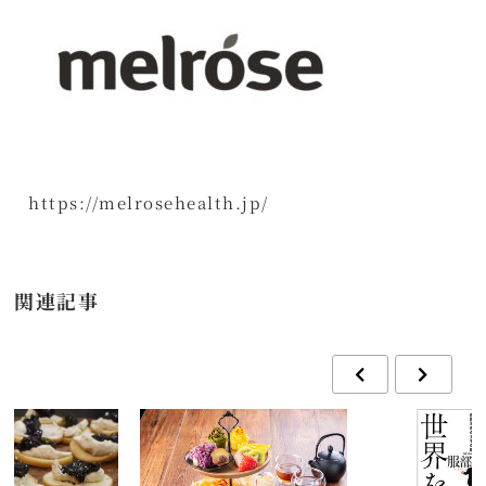
https://melrosehealth.jp/
関連記事