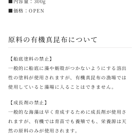
■内容量：300g
■価格：OPEN
原料の有機真昆布について
【船底塗料の禁止】
一般的に船底に藻や蛎殻がつかないようにする溶出
性の塗料が使用されますが、有機真昆布の漁場では
使用していると藻場に入ることはできません。
【成長剤の禁止】
一般的な海藻は早く育成するために成長剤が使用さ
れますが、有機では育苗でも養殖でも、栄養源は天
然の原料のみが使用されます。