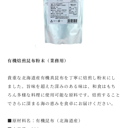
有機焙煎昆布粉末（業務用）
貴重な北海道産有機真昆布を丁寧に焙煎し粉末にし
ました。旨味を超えた深みのある味は、和食はもち
ろん多様な料理に使用可能な原料です。焙煎すること
でさらに深まる海の恵みを食卓にお届けください。
■原材料名：有機昆布（北海道産）