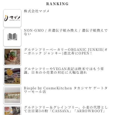
RANKING
株式会社マゴメ
NON-GMO / 非遺伝子組み換え / 遺伝子組換えで
ない
グルテンフリーベーカリーORGANIC JUNKIE(オ
ーガニック ジャンキー)恵比寿にOPEN！
グルテンフリーやVEGAN表記は欧米ではもう常
識。日本の小売業の対応に大幅な遅れ
Biople by CosmeKitchen タカシマヤ ゲートタ
ワーモール店
グルテンフリー＆グレインフリー。小麦の代替とし
て注目第3の粉「CASSAVA」「ARROWROOT」