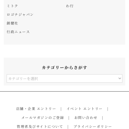
ミトク
わ行
ロゴナジャパン
創健社
行政ニュース
カテゴリーからさがす
カ
テ
ゴ
リ
店舗・企業 エントリー
イベント エントリー
ー
メールマガジンのご登録
お問い合わせ
か
管理者及びサイトについて
プライバシーポリシー