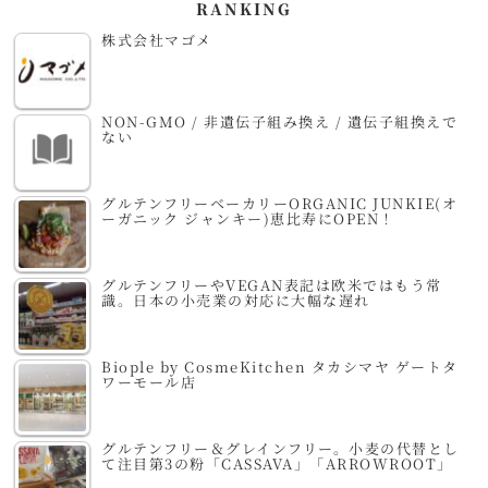
RANKING
株式会社マゴメ
NON-GMO / 非遺伝子組み換え / 遺伝子組換えで
ない
グルテンフリーベーカリーORGANIC JUNKIE(オ
ーガニック ジャンキー)恵比寿にOPEN！
グルテンフリーやVEGAN表記は欧米ではもう常
識。日本の小売業の対応に大幅な遅れ
Biople by CosmeKitchen タカシマヤ ゲートタ
ワーモール店
グルテンフリー＆グレインフリー。小麦の代替とし
て注目第3の粉「CASSAVA」「ARROWROOT」