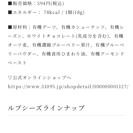
■販売価格：594円(税込)
■エネルギー： 78kcal / 1個(18g)
■原材料：有機デーツ、有機カシューナッツ、有機レ
ーズン、ホワイトチョコレート(乳成分を含む)、有機
オーツ麦、有機濃縮ブルーベリー果汁、有機ブルーベ
リーパウダー、有機食用ひまわり油、有機アーモンド
ペースト
▽公式オンラインショップへ
https://www.31095.jp/shopdetail/000000001127/
ルブシーズラインナップ