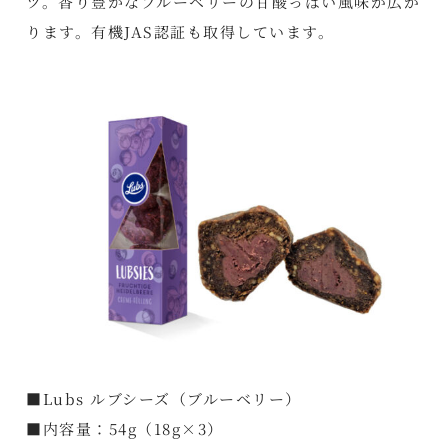
ツ。香り豊かなブルーベリーの甘酸っぱい風味が広が
ります。有機JAS認証も取得しています。
■Lubs ルブシーズ（ブルーベリー）
■内容量：54g（18g×3）