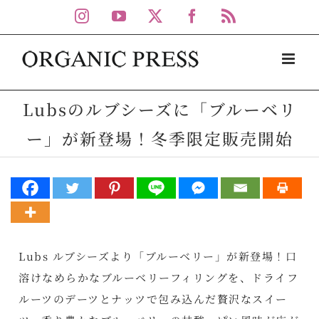
Skip
Instagram
YouTube
X
Facebook
Rss
to
content
Lubsのルブシーズに「ブルーベリ
ー」が新登場！冬季限定販売開始
Lubs ルブシーズより「ブルーベリー」が新登場！口
溶けなめらかなブルーベリーフィリングを、ドライフ
ルーツのデーツとナッツで包み込んだ贅沢なスイー