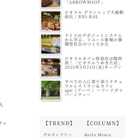
「ARROWROOT」
ビオラル グランシップ大船駅
前店 / BIO-RAL
ドイツのデポジットシステム
から学ぶ、リユース重視の循
環型社会のつくりかた
ビオラルカフェ併設店は関西
初！「ビオラルうめきた店」
2025年3月21日(金)オープン
すべての人に寄り添うナチュ
ラルレストラン＆カフェ
ape（アーペ ）～フードダイ
バーシティ～
ん
、
【TREND】
【COLUMN】
マッ
グルテンフリー
Keita Miura