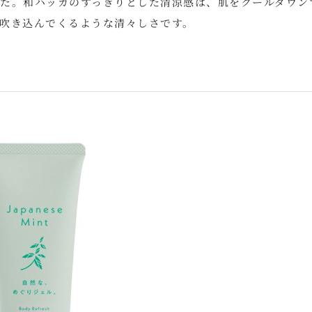
た。和ハッカのすっきりとした清涼感は、肌をクールダウン
吹き込んでくるような清々しさです。