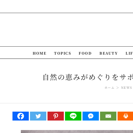
Skip
to
content
HOME
TOPICS
FOOD
BEAUTY
LI
自然の恵みがめぐりをサ
ホーム
NEWS