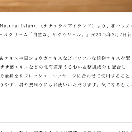
ural Island （ナチュラルアイランド）より、和ハッカ
ルクリーム「自然な、めぐりジェル。」が2025年3月7日
＆エキスや黒ショウガエキスなどパワフルな植物エキスを配
ザサ葉エキスなどの北海道産うるおい＆整肌成分も配合し、
で全身をリフレッシュ！マッサージに合わせて使用すること
りやすい肩や腰周りにもお使いいただけます。気になるむく