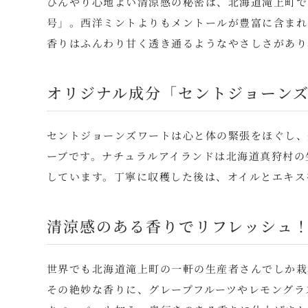
ひんやり心地よい清涼感の秘密は、北海道滝上町で
号」。西洋ミントよりもメントールが豊富に含まれ
香りはふんわり甘く透き通るようなやさしさがあり
オリジナル成分「セントジョーンズ
セントジョーンズワートは心と体の緊張をほぐし、
ーブです。ナチュラルアイランドは北海道真狩村の
しています。丁寧に収穫した後は、オイルとエキス
清涼感のある香りでリフレッシュ
世界でも北海道滝上町の一軒の生産者さんでしか栽
その絶妙な香りに、グレープフルーツやレモングラ