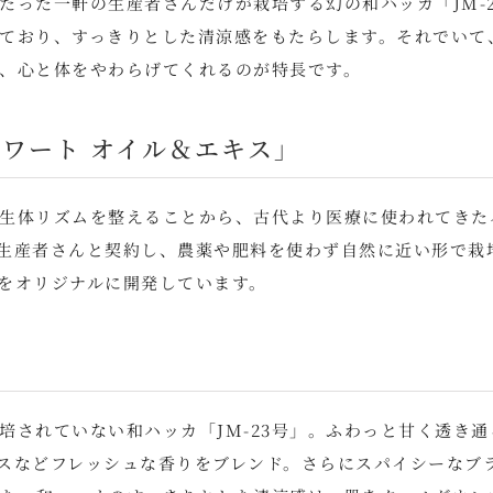
たった一軒の生産者さんだけが栽培する幻の和ハッカ「JM-2
ており、すっきりとした清涼感をもたらします。それでいて
、心と体をやわらげてくれるのが特長です。
ワート オイル＆エキス」
生体リズムを整えることから、古代より医療に使われてきた
生産者さんと契約し、農薬や肥料を使わず自然に近い形で栽
をオリジナルに開発しています。
！
培されていない和ハッカ「JM-23号」。ふわっと甘く透き通
スなどフレッシュな香りをブレンド。さらにスパイシーなブ