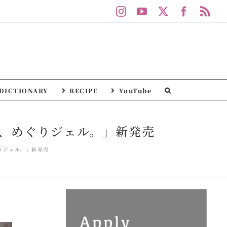
Instagram
YouTube
X
Facebo
Rs
DICTIONARY
RECIPE
YouTube
、めぐりジェル。」新発売
りジェル。」新発売