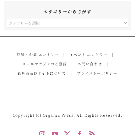
カテゴリーからさがす
カ
テ
ゴ
リ
店舗・企業 エントリー
イベント エントリー
ー
メールマガジンのご登録
お問い合わせ
か
管理者及びサイトについて
プライバシーポリシー
ら
さ
が
す
Copyright (c) Organic Press. All Rights Reserved.
Instagram
YouTube
X
Facebook
Rss