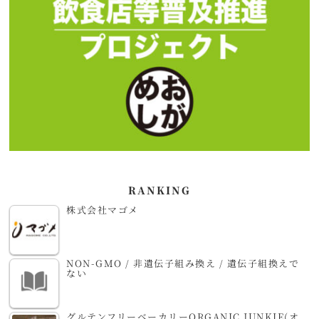
RANKING
株式会社マゴメ
NON-GMO / 非遺伝子組み換え / 遺伝子組換えで
ない
グルテンフリーベーカリーORGANIC JUNKIE(オ