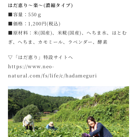
はだ恵り～楽～(濃縮タイプ)
■容量：550ｇ
■価格：1,200円(税込)
■原材料：米(国産)、米糀(国産)、へちま水、はとむ
ぎ、へちま、カモミール、ラベンダー、酵素
▽「はだ恵り」特設サイトへ
https://www.neo-
natural.com/fs/life/c/hadameguri