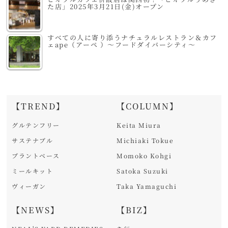
た店」2025年3月21日(金)オープン
すべての人に寄り添うナチュラルレストラン＆カフ
ェape（アーペ ）～フードダイバーシティ～
【TREND】
【COLUMN】
グルテンフリー
Keita Miura
サステナブル
Michiaki Tokue
プラントベース
Momoko Kohgi
ミールキット
Satoka Suzuki
ヴィーガン
Taka Yamaguchi
【NEWS】
【BIZ】