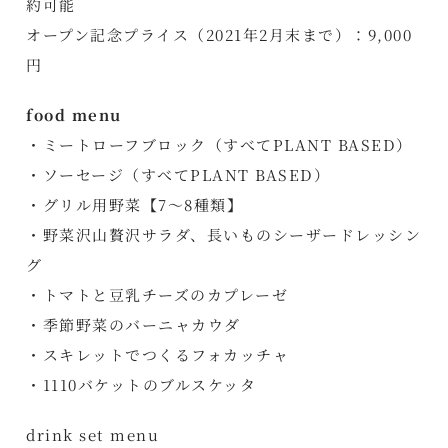
約可能
オープン記念プライス（2021年2月末まで）：9,000
円
food menu
・ミートローフブロック（すべてPLANT BASED）
・ソーセージ（すべてPLANT BASED）
・グリル用野菜【7～8種類】
・野菜沢山贅沢サラダ、長いものシーザードレッシン
グ
・トマトと豆乳チーズのカプレーゼ
・季節野菜のバーニャカウダ
・スキレットでつくるフォカッチャ
・1110バケットのブルスケッタ
drink set menu