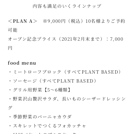
内容も満足のいくラインナップ
＜PLAN A＞
※9,000円（税込）10名様よりご予約
可能
オープン記念プライス（2021年2月末まで）：7,000
円
food menu
・ミートローフブロック（すべてPLANT BASED）
・ソーセージ（すべてPLANT BASED）
・グリル用野菜【5～6種類】
・野菜沢山贅沢サラダ、長いものシーザードレッシン
グ
・季節野菜のバーニャカウダ
・スキレットでつくるフォカッチャ