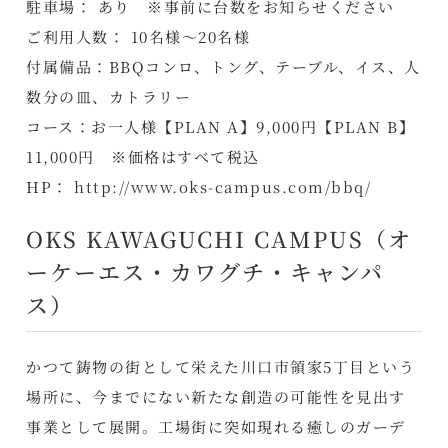
駐車場： あり ※事前に台数をお知らせください
ご利用人数： 10名様～20名様
付属備品：BBQコンロ、トング、テーブル、イス、人
数分の皿、カトラリー
コース：お一人様【PLAN A】9,000円【PLAN B】
11,000円 ※価格はすべて税込
HP：
http://www.oks-campus.com/bbq/
OKS KAWAGUCHI CAMPUS（オ
ーケーエス・カワグチ・キャンパ
ス）
かつて鋳物の街として栄えた川口市領家5丁目という
場所に、今までにない新たな創造の可能性を見出す
事業として展開。工場街に突如現れる癒しのガーデ