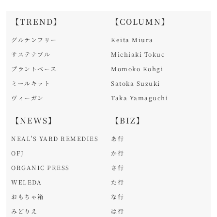
【TREND】
【COLUMN】
グルテンフリー
Keita Miura
サステナブル
Michiaki Tokue
プラントベース
Momoko Kohgi
ミールキット
Satoka Suzuki
ヴィーガン
Taka Yamaguchi
【NEWS】
【BIZ】
NEAL'S YARD REMEDIES
あ行
OFJ
か行
ORGANIC PRESS
さ行
WELEDA
た行
おもちゃ箱
な行
みどりえ
は行