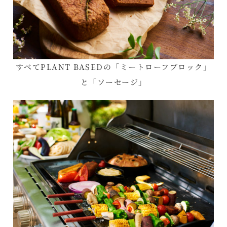
すべてPLANT BASEDの「ミートローフブロック」
と「ソーセージ」