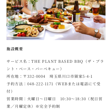
施設概要
サービス名：THE PLANT BASED BBQ（ザ・プラ
ント・ベース・バーベキュー）
所在地：〒332-0004 埼玉県川口市領家5-4-1
予約方法：048-222-1171（WEBまたは電話にて受
付）
営業時間：火曜日～日曜日 10:30～18:30（祝日営
業／月曜定休）※完全予約制