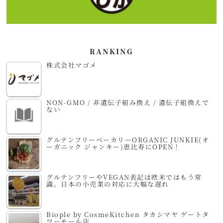
RANKING
株式会社マゴメ
NON-GMO / 非遺伝子組み換え / 遺伝子組換えで
ない
グルテンフリーベーカリーORGANIC JUNKIE(オ
ーガニック ジャンキー)恵比寿にOPEN！
グルテンフリーやVEGAN表記は欧米ではもう常
識。日本の小売業の対応に大幅な遅れ
Biople by CosmeKitchen タカシマヤ ゲートタ
ワーモール店