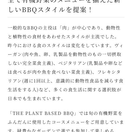
しいBBQスタイルを提案！
一般的なBBQの主役は「肉」が中心であり、動物性
と植物性の食材をあわせたスタイルが主流でした。
昨今における食のスタイルは変化をしています。ヴィ
ーガン(肉や魚、卵、乳製品を動物性のもの一切摂取
しない完全菜食主義)、ベジタリアン(乳製品や卵など
は食べるが肉や魚を食べない菜食主義)、フレキシタ
リアン(週に1回以上、意識的に動物性食品を減らす食
生活をする人)など、多くの食生活に関する選択肢が
日本でも生まれています。
「THE PLANT BASED BBQ」では旬の有機野菜を
ふんだんに使用したコースメニューをご用意していま
す。緑豊かなガーデンで誰でも参加して楽しめる