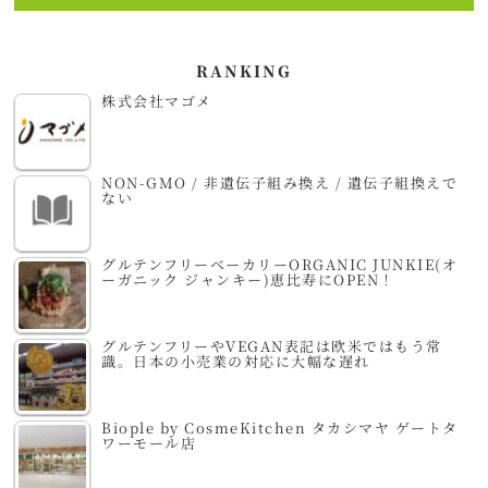
RANKING
株式会社マゴメ
NON-GMO / 非遺伝子組み換え / 遺伝子組換えで
ない
グルテンフリーベーカリーORGANIC JUNKIE(オ
ーガニック ジャンキー)恵比寿にOPEN！
グルテンフリーやVEGAN表記は欧米ではもう常
識。日本の小売業の対応に大幅な遅れ
Biople by CosmeKitchen タカシマヤ ゲートタ
ワーモール店