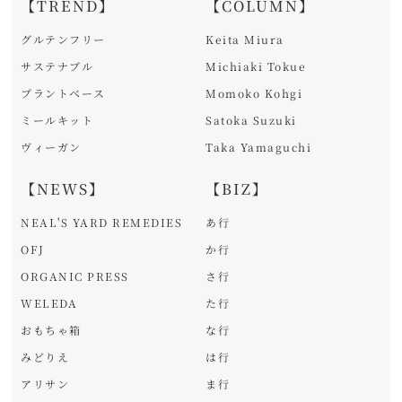
【TREND】
【COLUMN】
グルテンフリー
Keita Miura
サステナブル
Michiaki Tokue
プラントベース
Momoko Kohgi
ミールキット
Satoka Suzuki
ヴィーガン
Taka Yamaguchi
【NEWS】
【BIZ】
NEAL'S YARD REMEDIES
あ行
OFJ
か行
ORGANIC PRESS
さ行
WELEDA
た行
おもちゃ箱
な行
みどりえ
は行
アリサン
ま行