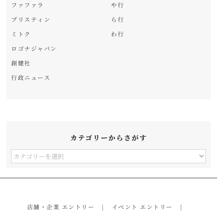
ファファラ
や行
プリスティン
ら行
ミトク
わ行
ロゴナジャパン
創健社
行政ニュース
カテゴリーからさがす
カ
テ
ゴ
リ
店舗・企業 エントリー
イベント エントリー
ー