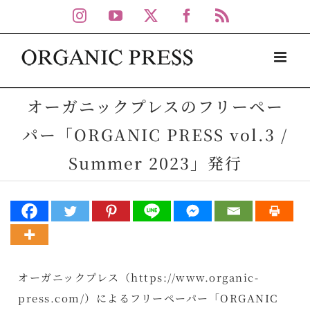
Skip
Instagram
YouTube
X
Facebook
Rss
to
content
オーガニックプレスのフリーペー
パー「ORGANIC PRESS vol.3 /
Summer 2023」発行
オーガニックプレス（
https://www.organic-
press.com/
）によるフリーペーパー「ORGANIC