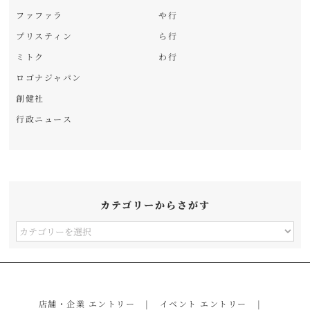
ファファラ
や行
プリスティン
ら行
ミトク
わ行
ロゴナジャパン
創健社
行政ニュース
カテゴリーからさがす
カ
テ
ゴ
リ
店舗・企業 エントリー
イベント エントリー