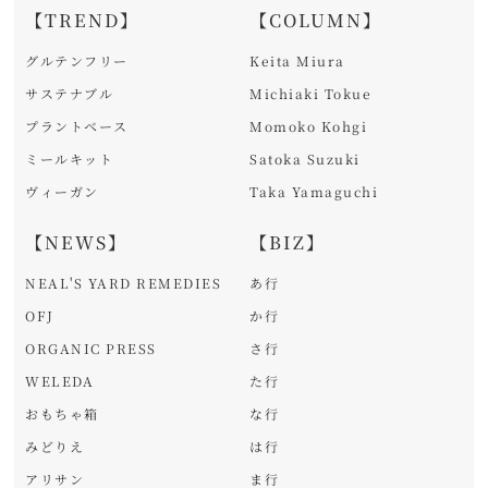
【TREND】
【COLUMN】
グルテンフリー
Keita Miura
サステナブル
Michiaki Tokue
プラントベース
Momoko Kohgi
ミールキット
Satoka Suzuki
ヴィーガン
Taka Yamaguchi
【NEWS】
【BIZ】
NEAL'S YARD REMEDIES
あ行
OFJ
か行
ORGANIC PRESS
さ行
WELEDA
た行
おもちゃ箱
な行
みどりえ
は行
アリサン
ま行