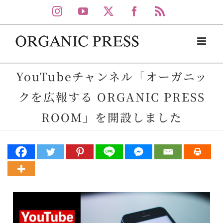
Skip
Instagram
YouTube
X
Facebook
Rss
to
content
YouTubeチャンネル「オーガニッ
クを広報する ORGANIC PRESS
ROOM」を開設しました