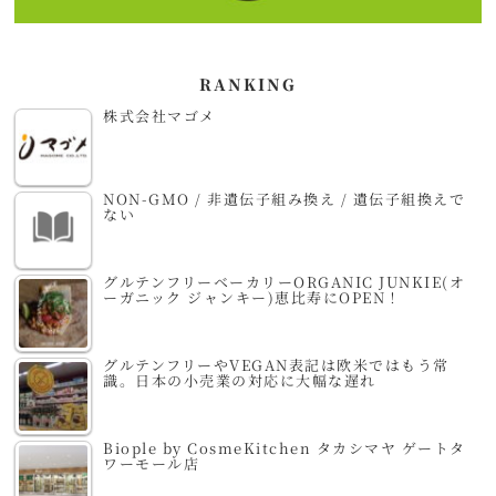
RANKING
株式会社マゴメ
NON-GMO / 非遺伝子組み換え / 遺伝子組換えで
ない
グルテンフリーベーカリーORGANIC JUNKIE(オ
ーガニック ジャンキー)恵比寿にOPEN！
グルテンフリーやVEGAN表記は欧米ではもう常
識。日本の小売業の対応に大幅な遅れ
Biople by CosmeKitchen タカシマヤ ゲートタ
ワーモール店