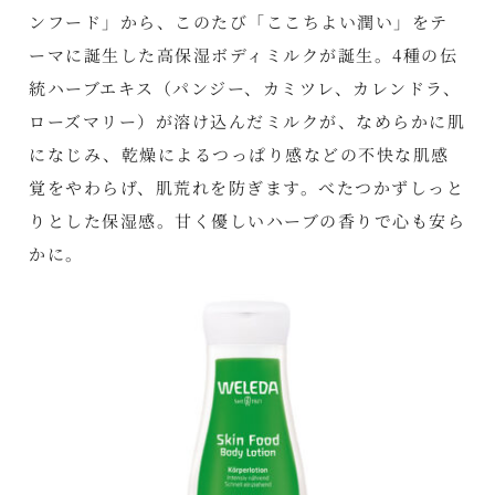
ンフード」から、このたび「ここちよい潤い」をテ
ーマに誕生した高保湿ボディミルクが誕生。4種の伝
統ハーブエキス（パンジー、カミツレ、カレンドラ、
ローズマリー）が溶け込んだミルクが、なめらかに肌
になじみ、乾燥によるつっぱり感などの不快な肌感
覚をやわらげ、肌荒れを防ぎます。べたつかずしっと
りとした保湿感。甘く優しいハーブの香りで心も安ら
かに。