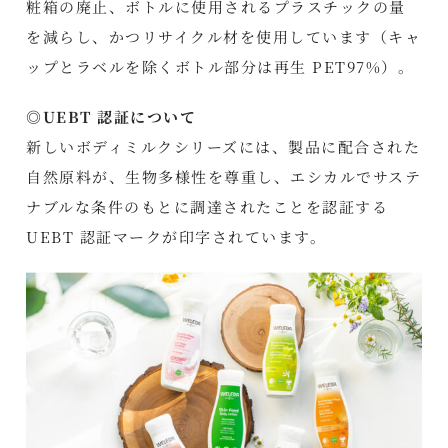
粧箱の廃止、ボトルに使用されるプラスチックの量
を減らし、かつリサイクル材を使用しています（キャ
ップとラベルを除くボトル部分は再生 PET97%）。
◎UEBT 認証について
新しいボディミルクシリーズには、製品に配合された
自然原料が、生物多様性を尊重し、エシカルでサステ
ナブルな条件のもとに調達されたことを認証する
UEBT 認証マークが印字されています。