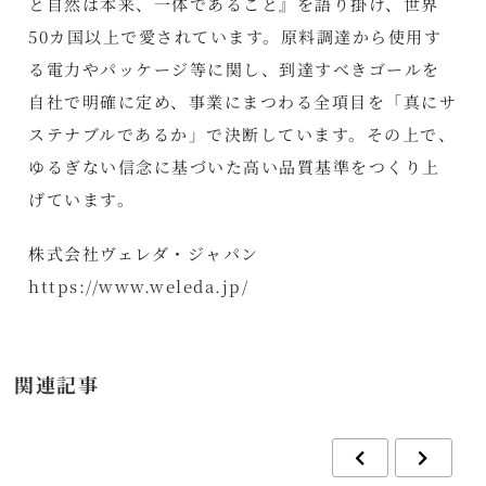
と自然は本来、一体であること』を語り掛け、世界
50カ国以上で愛されています。原料調達から使用す
る電力やパッケージ等に関し、到達すべきゴールを
自社で明確に定め、事業にまつわる全項目を「真にサ
ステナブルであるか」で決断しています。その上で、
ゆるぎない信念に基づいた高い品質基準をつくり上
げています。
株式会社ヴェレダ・ジャパン
https://www.weleda.jp/
関連記事