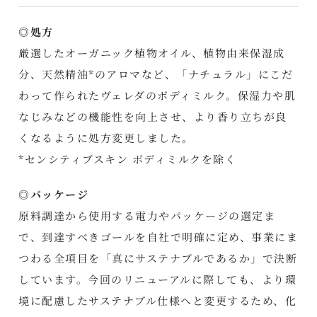
◎処方
厳選したオーガニック植物オイル、植物由来保湿成
分、天然精油*のアロマなど、「ナチュラル」にこだ
わって作られたヴェレダのボディミルク。保湿力や肌
なじみなどの機能性を向上させ、より香り立ちが良
くなるように処方変更しました。
*センシティブスキン ボディミルクを除く
◎パッケージ
原料調達から使用する電力やパッケージの選定ま
で、到達すべきゴールを自社で明確に定め、事業にま
つわる全項目を「真にサステナブルであるか」で決断
しています。今回のリニューアルに際しても、より環
境に配慮したサステナブル仕様へと変更するため、化