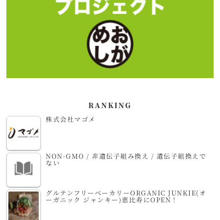
RANKING
株式会社マゴメ
NON-GMO / 非遺伝子組み換え / 遺伝子組換えで
ない
グルテンフリーベーカリーORGANIC JUNKIE(オ
ーガニック ジャンキー)恵比寿にOPEN！