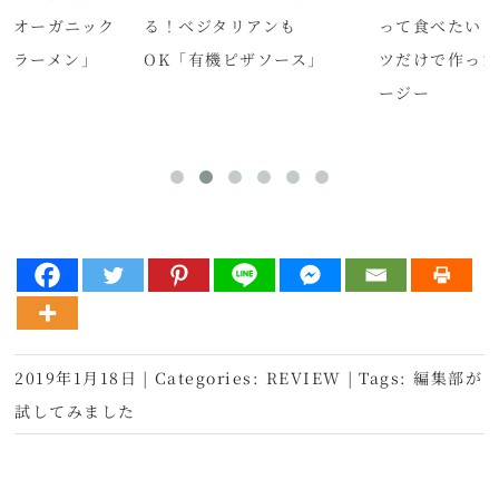
「オーガニック
る！ベジタリアンも
って食べたい！
トラーメン」
OK「有機ピザソース」
ツだけで作った
ージー
2019年1月18日
|
Categories:
REVIEW
|
Tags:
編集部が
試してみました