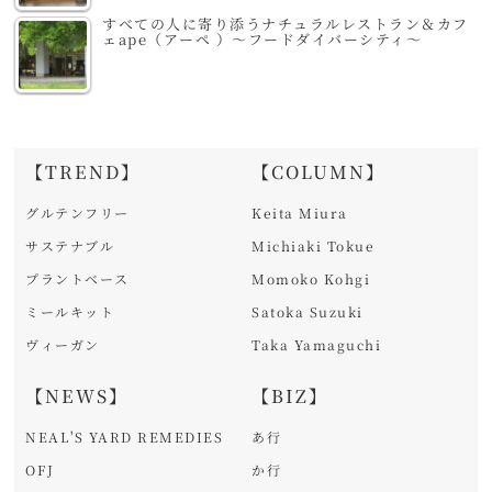
すべての人に寄り添うナチュラルレストラン＆カフ
ェape（アーペ ）～フードダイバーシティ～
【TREND】
【COLUMN】
グルテンフリー
Keita Miura
サステナブル
Michiaki Tokue
プラントベース
Momoko Kohgi
ミールキット
Satoka Suzuki
ヴィーガン
Taka Yamaguchi
【NEWS】
【BIZ】
NEAL'S YARD REMEDIES
あ行
OFJ
か行