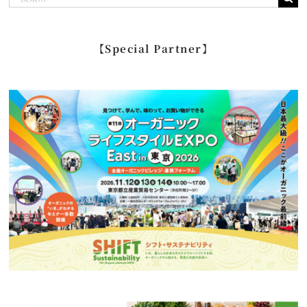
索
…
【Special Partner】