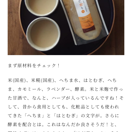
まず原材料をチェック！
米(国産)、米糀(国産)、へちま水、はとむぎ、へち
ま、カモミール、ラベンダー、酵素。米と米麹で作っ
た甘酒で、なんと、ハーブが入っているんですね！そ
して、昔から食用としても、化粧品としても使われ
てきた「へちま」と「はとむぎ」の文字が。さらに
酵素を配合とは。これはなんだか良さそうだ！と、