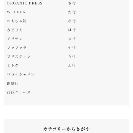
ORGANIC PRESS
さ行
WELEDA
た行
おもちゃ箱
な行
みどりえ
は行
アリサン
ま行
ファファラ
や行
プリスティン
ら行
ミトク
わ行
ロゴナジャパン
創健社
行政ニュース
カテゴリーからさがす