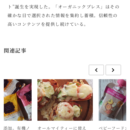
ト”誕生を実現した。「オーガニックプレス」はその
確かな目で選択された情報を集約し蓄積。信頼性の
高いコンテンツを提供し続けている。
関連記事
無添加。有機ノ
オールマイティーに使え
ベビーフードだ