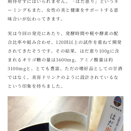
期待せずにはいられません。「はだ恵り」というネ
ーミングもまた、女性の美と健康をサポートする意
味合いが伝わってきます。
実は今回の発売にあたり、発酵時間や糀や酵素の配
合比率や組み合わせ、120回以上の試作を重ねて開発
されてきたそうです。その結果、はだ恵り100gに含
まれるオリゴ糖の量は3600mg、アミノ酸量は約
3100mgと、とても豊富。ただの嗜好品としての甘酒
ではなく、美容ドリンクのように設計されているな
という印象を持ちました。