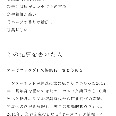
◎美と健康がコンセプトの甘酒
◎栄養価が高い
◎ハーブの香りが新鮮！
◎美味しい
この記事を書いた人
オーガニックプレス編集長 さとうあき
インターネットが急速に世に広まりつつあった2002
年、長年身を置いてきたオーガニック業界からEC業
界へと転身。リアル店舗時代からIT化時代の変遷、
発展への過程を経験し、独自の現場的視点をもつ。
2010年、業界先駆けとなる“オーガニック情報サイ