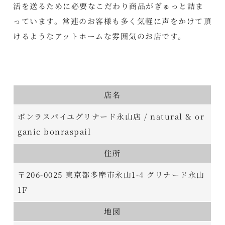
活を送るために必要なこだわり商品がぎゅっと詰ま
っています。常連のお客様も多く気軽に声をかけて頂
けるようなアットホームな雰囲気のお店です。
店名
ボンラスパイユグリナード永山店 / natural & or
ganic bonraspail
住所
〒206-0025 東京都多摩市永山1-4 グリナード永山
1F
地図