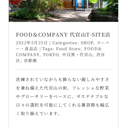
FOOD＆COMPANY 代官山T-SITE店
2022年5月25日
|
Categories:
SHOP
,
スーパ
ー・食品店
|
Tags:
Food Store
,
FOOD＆
COMPANY
,
TOKYO
,
中目黒・代官山
,
渋谷
区
,
首都圏
洗練されていながらも飾らない親しみやすさ
を兼ね備えた代官山の街。フレッシュな野菜
やグローサリーをベースに、サステナブルな
日々の選択を可能にしてくれる雑貨類も幅広
く取り揃えています。