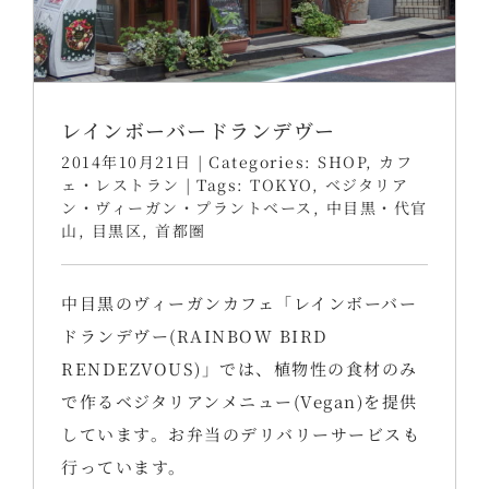
レインボーバードランデヴー
2014年10月21日
|
Categories:
SHOP
,
カフ
ェ・レストラン
|
Tags:
TOKYO
,
ベジタリア
ン・ヴィーガン・プラントベース
,
中目黒・代官
山
,
目黒区
,
首都圏
中目黒のヴィーガンカフェ「レインボーバー
ドランデヴー(RAINBOW BIRD
RENDEZVOUS)」では、植物性の食材のみ
で作るベジタリアンメニュー(Vegan)を提供
しています。お弁当のデリバリーサービスも
行っています。