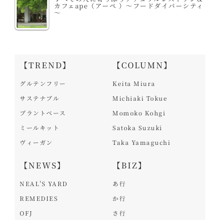
カフェape（アーペ ）～フードダイバーシティ
～
【TREND】
【COLUMN】
グルテンフリー
Keita Miura
サステナブル
Michiaki Tokue
プラントベース
Momoko Kohgi
ミールキット
Satoka Suzuki
ヴィーガン
Taka Yamaguchi
【NEWS】
【BIZ】
NEAL'S YARD
あ行
REMEDIES
か行
OFJ
さ行