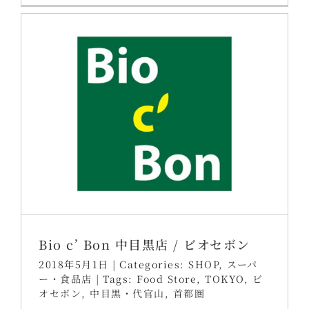
Bio c’ Bon 中目黒店 / ビオセボン
2018年5月1日
|
Categories:
SHOP
,
スーパ
ー・食品店
|
Tags:
Food Store
,
TOKYO
,
ビ
オセボン
,
中目黒・代官山
,
首都圏