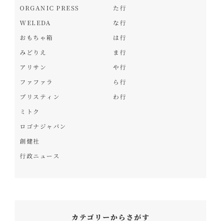
ORGANIC PRESS
た行
WELEDA
な行
おもちゃ箱
は行
みどりえ
ま行
アリサン
や行
ファファラ
ら行
プリスティン
わ行
ミトク
ロゴナジャパン
創健社
行政ニュース
カテゴリーからさがす