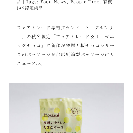
品
|
Tags:
Food News
,
People Tree
,
有機
JAS認証商品
フェアトレード専門ブランド「ピープルツリ
ー」の秋冬限定「フェアトレード＆オーガニ
ックチョコ」に新作が登場！板チョコシリー
ズのパッケージを台形紙箱型パッケージにリ
ニューアル。