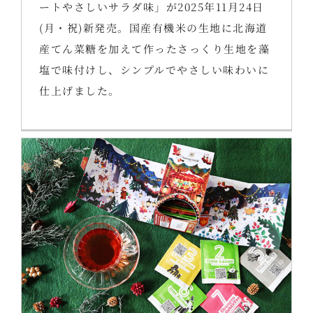
ートやさしいサラダ味」が2025年11月24日
(月・祝)新発売。国産有機米の生地に北海道
産てん菜糖を加えて作ったさっくり生地を藻
塩で味付けし、シンプルでやさしい味わいに
仕上げました。