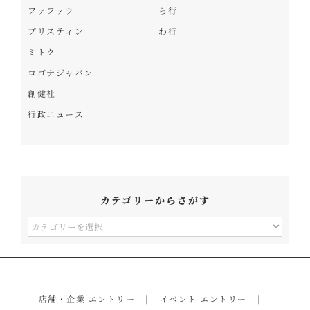
ファファラ
ら行
プリスティン
わ行
ミトク
ロゴナジャパン
創健社
行政ニュース
カテゴリーからさがす
カ
テ
ゴ
リ
店舗・企業 エントリー
イベント エントリー
ー