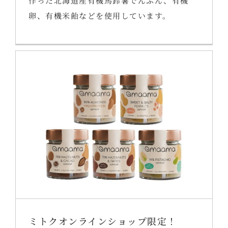
作った北海道産有機馬鈴薯でんぷん、有機
卵、有機米飴などを使用しています。
ミトクオンラインショップ限定！