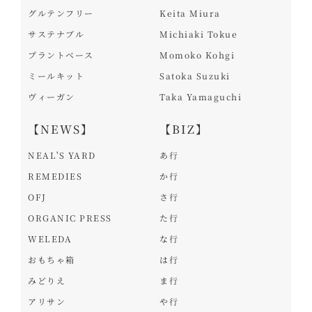
グルテンフリー
Keita Miura
サステナブル
Michiaki Tokue
プラントベース
Momoko Kohgi
ミールキット
Satoka Suzuki
ヴィーガン
Taka Yamaguchi
【NEWS】
【BIZ】
NEAL'S YARD
あ行
REMEDIES
か行
OFJ
さ行
ORGANIC PRESS
た行
WELEDA
な行
おもちゃ箱
は行
みどりえ
ま行
アリサン
や行