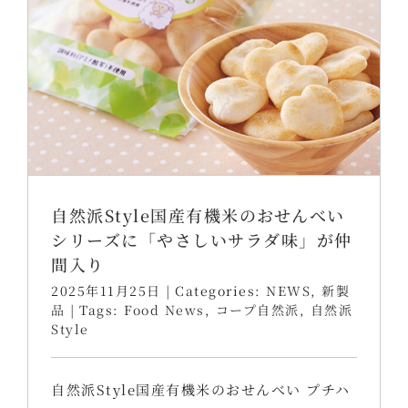
自然派Style国産有機米のおせんべい
シリーズに「やさしいサラダ味」が仲
間入り
2025年11月25日
|
Categories:
NEWS
,
新製
品
|
Tags:
Food News
,
コープ自然派
,
自然派
Style
自然派Style国産有機米のおせんべい プチハ