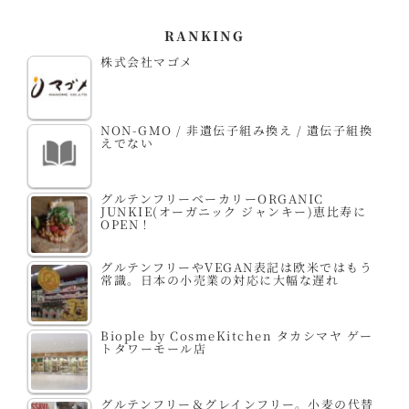
RANKING
株式会社マゴメ
NON-GMO / 非遺伝子組み換え / 遺伝子組換
えでない
グルテンフリーベーカリーORGANIC
JUNKIE(オーガニック ジャンキー)恵比寿に
OPEN！
グルテンフリーやVEGAN表記は欧米ではもう
常識。日本の小売業の対応に大幅な遅れ
Biople by CosmeKitchen タカシマヤ ゲー
トタワーモール店
グルテンフリー＆グレインフリー。小麦の代替