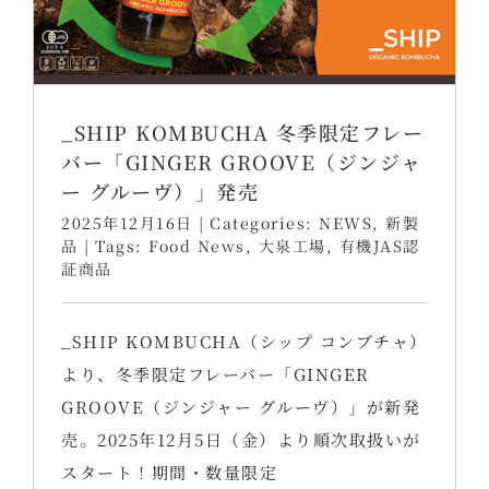
_SHIP KOMBUCHA 冬季限定フレー
バー「GINGER GROOVE（ジンジャ
ー グルーヴ）」発売
2025年12月16日
|
Categories:
NEWS
,
新製
品
|
Tags:
Food News
,
大泉工場
,
有機JAS認
証商品
_SHIP KOMBUCHA（シップ コンブチャ）
より、冬季限定フレーバー「GINGER
GROOVE（ジンジャー グルーヴ）」が新発
売。2025年12月5日（金）より順次取扱いが
スタート！期間・数量限定