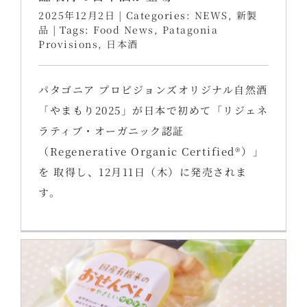
2025年12月2日
|
Categories:
NEWS
,
新製
品
|
Tags:
Food News
,
Patagonia
Provisions
,
日本酒
パタゴニア プロビジョンズオリジナル自然酒
「やまもり2025」が日本で初めて「リジェネ
ラティブ・オーガニック認証
（Regenerative Organic Certified®）」
を 取得し、12月11日（木）に発売されま
す。