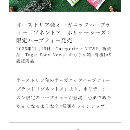
オーストリア発オーガニックハーブテ
ィー「ゾネントア」ホリデーシーズン
限定ハーブティ―発売
2025年11月15日
|
Categories:
NEWS
,
新製
品
|
Tags:
Food News
,
おもちゃ箱
,
有機JAS
認証商品
オーストリア発のオーガニックハーブティー
ブランド「ゾネントア」より、ホリデーシー
ズン限定のハーブティーが登場！心まであた
たかくなるような全4種類をラインアップ。