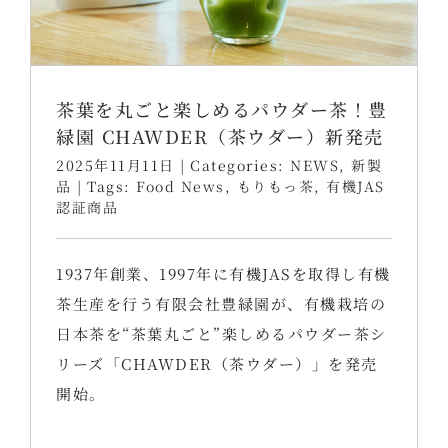
茶葉を丸ごと楽しめるパウダー茶！豊
緑園 CHAWDER（茶ウダー）新発売
2025年11月11日
|
Categories:
NEWS
,
新製
品
|
Tags:
Food News
,
もりもっ茶
,
有機JAS
認証商品
1937年創業、1997年に有機JASを取得し有機
茶生産を行う有限会社豊緑園が、有機栽培の
日本茶を“茶葉丸ごと”楽しめるパウダー茶シ
リーズ「CHAWDER（茶ウダー）」を発売
開始。