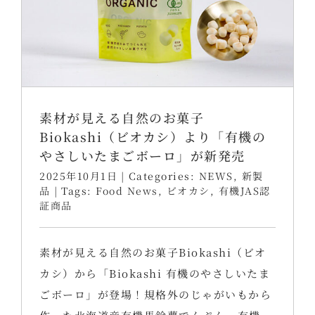
素材が見える自然のお菓子
Biokashi（ビオカシ）より「有機の
やさしいたまごボーロ」が新発売
2025年10月1日
|
Categories:
NEWS
,
新製
品
|
Tags:
Food News
,
ビオカシ
,
有機JAS認
証商品
素材が見える自然のお菓子Biokashi（ビオ
カシ）から「Biokashi 有機のやさしいたま
ごボーロ」が登場！規格外のじゃがいもから