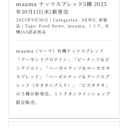
maama ナッツスプレッド5種 2025
年10月1日(水)新発売
2025年9月30日
|
Categories:
NEWS
,
新製
品
|
Tags:
Food News
,
maama
,
ミトク
,
有
機JAS認証商品
maama（マーマ）有機ナッツスプレッド
「アーモンドプロテイン」「ピーナッツ＆ピ
ンクソルト」「ヘーゼルナッツ＆ローカカオ
スプレッド」「ヘーゼルナッツ＆デーツスプ
レッド（カカオニブ入り）」「ピスタチオ」
の５種が新発売。ミトクオンラインショップ
限定販売。