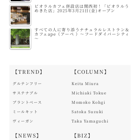
ビオラルカフェ併設店は関西初！「ビオラルう
めきた店」2025年3月21日(金)オープン
すべての人に寄り添うナチュラルレストラン＆
カフェape（アーペ ）～フードダイバーシティ
～
【TREND】
【COLUMN】
グルテンフリー
Keita Miura
サステナブル
Michiaki Tokue
プラントベース
Momoko Kohgi
ミールキット
Satoka Suzuki
ヴィーガン
Taka Yamaguchi
【NEWS】
【BIZ】