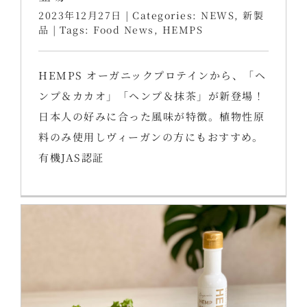
2023年12月27日
|
Categories:
NEWS
,
新製
品
|
Tags:
Food News
,
HEMPS
HEMPS オーガニックプロテインから、「ヘ
ンプ＆カカオ」「ヘンプ＆抹茶」が新登場！
日本人の好みに合った風味が特徴。植物性原
料のみ使用しヴィーガンの方にもおすすめ。
有機JAS認証