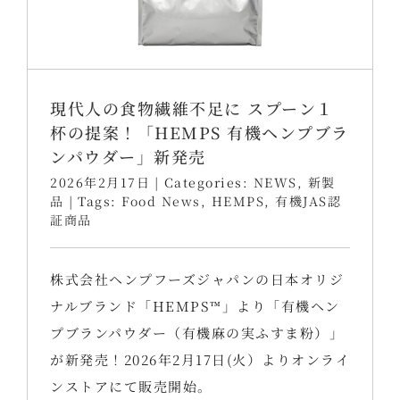
現代人の食物繊維不足に スプーン１
杯の提案！「HEMPS 有機ヘンプブラ
ンパウダー」新発売
2026年2月17日
|
Categories:
NEWS
,
新製
品
|
Tags:
Food News
,
HEMPS
,
有機JAS認
証商品
株式会社ヘンプフーズジャパンの日本オリジ
ナルブランド「HEMPS™」より「有機ヘン
プブランパウダー（有機麻の実ふすま粉）」
が新発売！2026年2月17日(火）よりオンライ
ンストアにて販売開始。