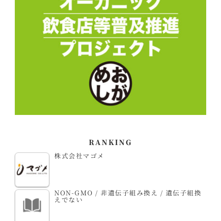
RANKING
株式会社マゴメ
NON-GMO / 非遺伝子組み換え / 遺伝子組換
えでない