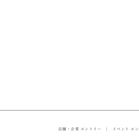
店舗・企業 エントリー
イベント エ