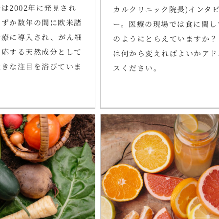
は2002年に発見され
カルクリニック院長)インタ
わずか数年の間に欧米諸
ー。医療の現場では食に関し
治療に導入され、がん細
のようにとらえていますか？
反応する天然成分として
は何から変えればよいかアド
大きな注目を浴びていま
スください。