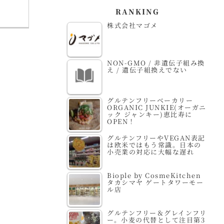
RANKING
株式会社マゴメ
NON-GMO / 非遺伝子組み換
え / 遺伝子組換えでない
グルテンフリーベーカリー
ORGANIC JUNKIE(オーガニ
ック ジャンキー)恵比寿に
OPEN！
グルテンフリーやVEGAN表記
は欧米ではもう常識。日本の
小売業の対応に大幅な遅れ
Biople by CosmeKitchen
タカシマヤ ゲートタワーモー
ル店
グルテンフリー＆グレインフリ
ー。小麦の代替として注目第3