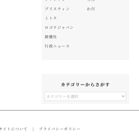
プリスティン
わ行
ミトク
ロゴナジャパン
創健社
行政ニュース
カテゴリーからさがす
カ
テ
ゴ
リ
サイトについて
プライバシーポリシー
ー