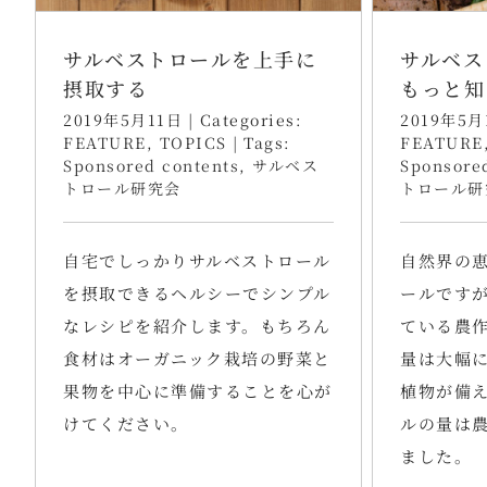
サルベストロールを上手に
サルベス
摂取する
もっと知
2019年5月11日
|
Categories:
2019年5月
FEATURE
,
TOPICS
|
Tags:
FEATURE
Sponsored contents
,
サルベス
Sponsore
トロール研究会
トロール研
自宅でしっかりサルベストロール
自然界の
を摂取できるヘルシーでシンプル
ールです
なレシピを紹介します。もちろん
ている農
食材はオーガニック栽培の野菜と
量は大幅
果物を中心に準備することを心が
植物が備
けてください。
ルの量は
ました。