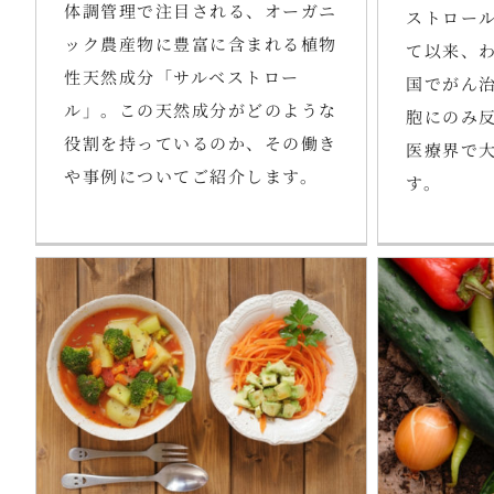
体調管理で注目される、オーガニ
ストロール
ック農産物に豊富に含まれる植物
て以来、
性天然成分「サルベストロー
国でがん
ル」。この天然成分がどのような
胞にのみ
役割を持っているのか、その働き
医療界で
や事例についてご紹介します。
す。