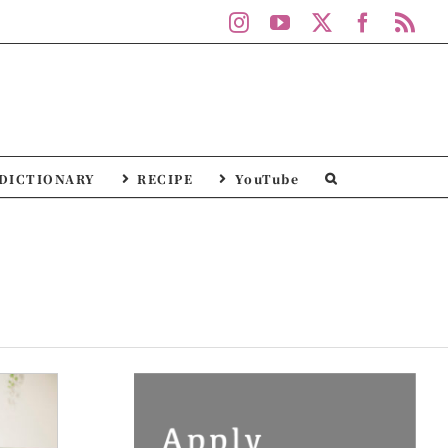
Instagram
YouTube
X
Facebo
Rs
DICTIONARY
RECIPE
YouTube