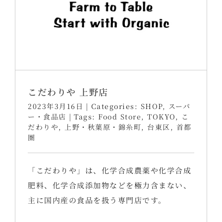
こだわりや 上野店
2023年3月16日
|
Categories:
SHOP
,
スーパ
ー・食品店
|
Tags:
Food Store
,
TOKYO
,
こ
だわりや
,
上野・秋葉原・錦糸町
,
台東区
,
首都
圏
「こだわりや」は、化学合成農薬や化学合成
肥料、化学合成添加物などを極力含まない、
主に国内産の食品を扱う専門店です。