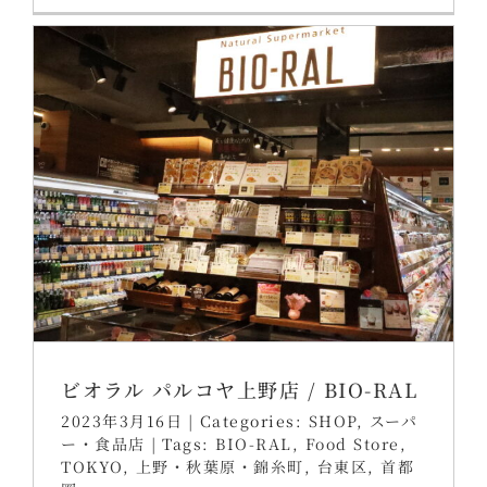
ビオラル パルコヤ上野店 / BIO-RAL
2023年3月16日
|
Categories:
SHOP
,
スーパ
ー・食品店
|
Tags:
BIO-RAL
,
Food Store
,
TOKYO
,
上野・秋葉原・錦糸町
,
台東区
,
首都