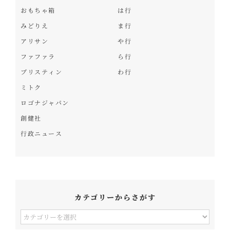
おもちゃ箱
は行
みどりえ
ま行
アリサン
や行
ファファラ
ら行
プリスティン
わ行
ミトク
ロゴナジャパン
創健社
行政ニュース
カテゴリーからさがす
カ