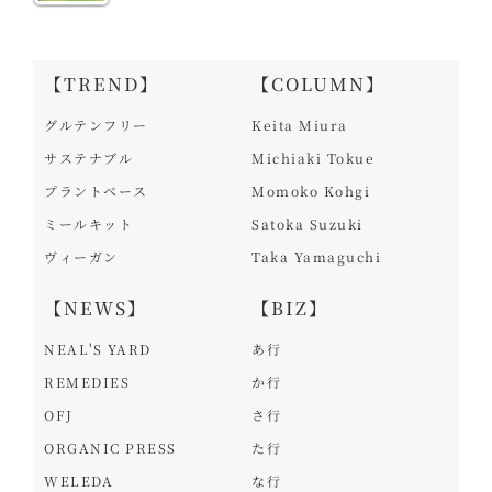
【TREND】
【COLUMN】
グルテンフリー
Keita Miura
サステナブル
Michiaki Tokue
プラントベース
Momoko Kohgi
ミールキット
Satoka Suzuki
ヴィーガン
Taka Yamaguchi
【NEWS】
【BIZ】
NEAL'S YARD
あ行
REMEDIES
か行
OFJ
さ行
ORGANIC PRESS
た行
WELEDA
な行