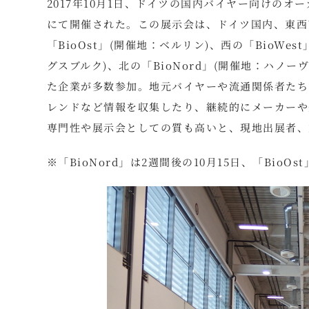
2017年10月1日、ドイツの国内バイヤー向けのオー
にて開催された。この展示会は、ドイツ国内、東西南北
「BioOst」(開催地：ベルリン)、西の「BioWe
グスブルク)、北の「BioNord」(開催地：ハノー
た企業が多数参加。地元バイヤーや流通関係者たち
レンドなど情報を収集したり、継続的にメーカーや
専門性や展示会としての質も高いと、現地出展者、
※「BioNord」は2週間後の10月15日、「BioOst