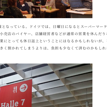
催となっている。ドイツでは、日曜日になるとスーパーマー
小売店のバイヤー、店舗経営者などが通常の営業を休んだり
業にとっても休日返上ということにはなるかもしれないが、
きく割かれてしまうよりは、負担も少なくて済むのかもしれ