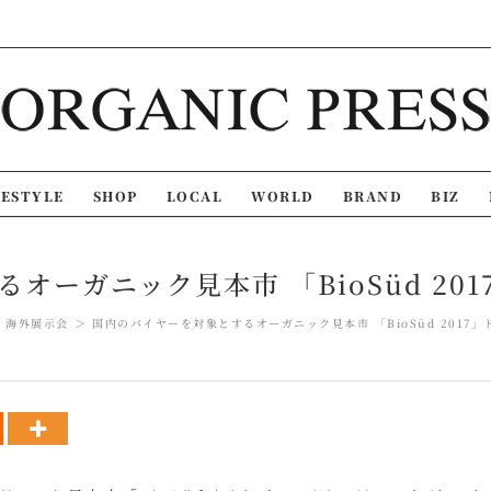
FESTYLE
SHOP
LOCAL
WORLD
BRAND
BIZ
オーガニック見本市 「BioSüd 20
海外展示会
国内のバイヤーを対象とするオーガニック見本市 「BioSüd 2017