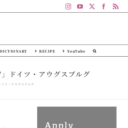
Instagram
YouTube
X
Facebo
Rs
DICTIONARY
RECIPE
YouTube
17」ドイツ・アウグスブルグ
」ドイツ・アウグスブルグ