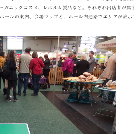
ーガニックコスメ、レホルム製品など。それぞれ出店者が属
ホールの案内、会場マップと、ホール内通路でエリアが表示
。