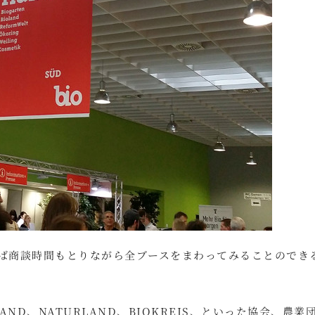
あれば商談時間もとりながら全ブースをまわってみることのでき
AND、NATURLAND、BIOKREIS、といった協会、農業