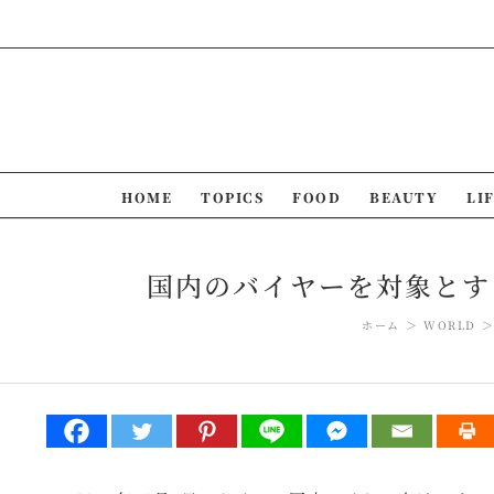
Skip
to
content
HOME
TOPICS
FOOD
BEAUTY
LI
国内のバイヤーを対象とする
ホーム
WORLD