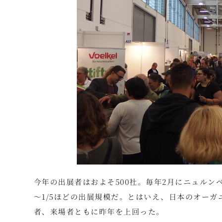
今年の出展者はおよそ500社。毎年2月にニュルンベル
～1/5ほどの出展規模だ。とはいえ、日本のオーガ
者、来場者ともに昨年を上回った。