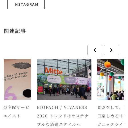
INSTAGRAM
関連記事
クの宅配サービ
BIOFACH / VIVANESS
ヨガをして、
ウエイスト
2020 トレンドはサステナ
日楽しめるイベ
ブルな消費スタイルへ
ガニックライフ