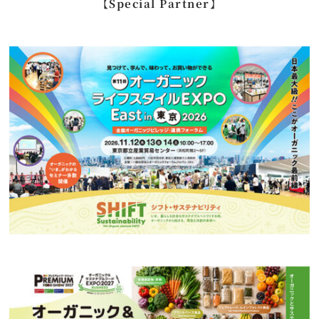
【Special Partner】