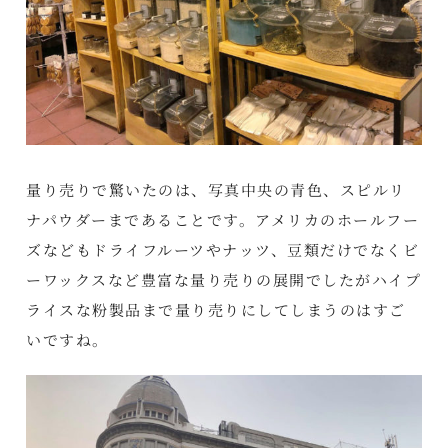
量り売りで驚いたのは、写真中央の青色、スピルリ
ナパウダーまであることです。アメリカのホールフー
ズなどもドライフルーツやナッツ、豆類だけでなくビ
ーワックスなど豊富な量り売りの展開でしたがハイプ
ライスな粉製品まで量り売りにしてしまうのはすご
いですね。