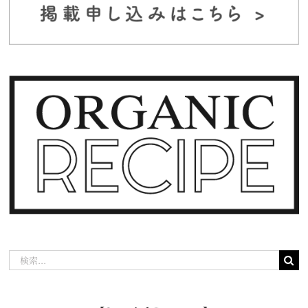
検
索
…