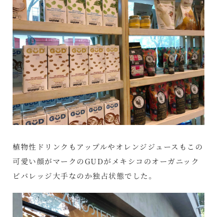
植物性ドリンクもアップルやオレンジジュースもこの
可愛い顔がマークのGUDがメキシコのオーガニック
ビバレッジ大手なのか独占状態でした。