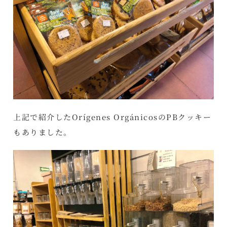
上記で紹介したOrígenes OrgánicosのPBクッキー
もありました。