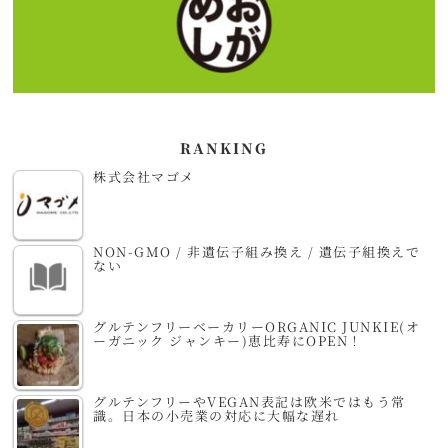
RANKING
株式会社マゴメ
NON-GMO / 非遺伝子組み換え / 遺伝子組換えで
ない
グルテンフリーベーカリーORGANIC JUNKIE(オ
ーガニック ジャンキー)恵比寿にOPEN！
グルテンフリーやVEGAN表記は欧米ではもう常
識。日本の小売業の対応に大幅な遅れ