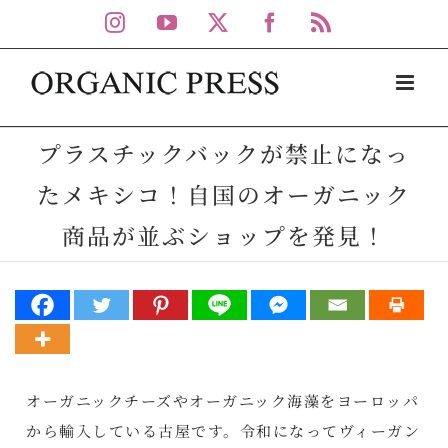
Skip
Instagram
YouTube
X
Facebook
Rss
to
content
プラスチックバックが禁止になっ
たメキシコ！自国のオーガニック
商品が並ぶショップを発見！
オーガニックチーズやオーガニック海藻をヨーロッパ
から輸入している古屋です。令和になってヴィーガン