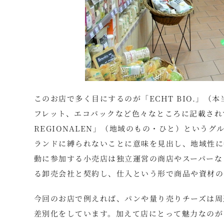
このお店で多く目にするのが「ECHT BIO.」
フレット、エコバックなど色々なところに記載されて
REGIONALEN」（地域のもの・ひと）という
ランドに縛られないことに意味を見出し、地域性に特
動に参加する小売店は独立運営の商店やスーパーな
る卸売会社と契約し、仕入という形で商品や資材の
今回のお店で例えれば、パンや量り売りチーズは周
差別化をしています。加えて店にとって魅力なのが「D