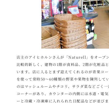
店主のアイヒホルンさんが「Naturell」をオー
比較的新しく、建物の1階が食料品、2階が化粧品
います。店に入るとまず迎えてくれるのが青果コー
を使って常時50～60種類の野菜や果物を陳列し
のはマッシュルームやチコリ、サラダ菜などごく一
コーナーがあり、カウンターの内側には水道・電気
ーと冷蔵・冷凍庫に入れられた日配品などが並びま