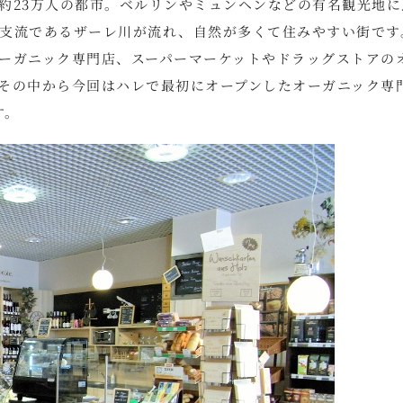
約23万人の都市。ベルリンやミュンヘンなどの有名観光地に
支流であるザーレ川が流れ、自然が多くて住みやすい街です
ーガニック専門店、スーパーマーケットやドラッグストアの
その中から今回はハレで最初にオープンしたオーガニック専
す。