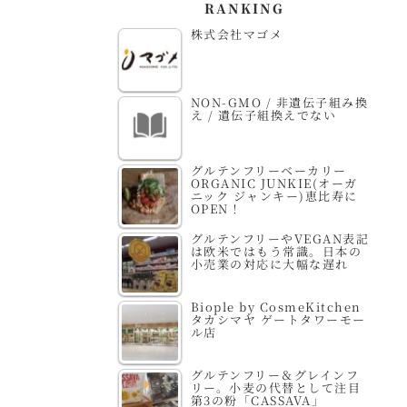
RANKING
株式会社マゴメ
NON-GMO / 非遺伝子組み換
え / 遺伝子組換えでない
グルテンフリーベーカリー
ORGANIC JUNKIE(オーガ
ニック ジャンキー)恵比寿に
OPEN！
グルテンフリーやVEGAN表記
は欧米ではもう常識。日本の
小売業の対応に大幅な遅れ
Biople by CosmeKitchen
タカシマヤ ゲートタワーモー
ル店
グルテンフリー＆グレインフ
リー。小麦の代替として注目
第3の粉「CASSAVA」