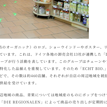
（本当のオーガニック）のロゴ。ショーウインドーやポスター、
います。これは、ドイツ各地の卸売会社13社が連携した「D
グループが行う活動を表しています。このグループはチェーンや
化した品揃えを重視しています。そのため「ECHT BIO.
どで、その数は約460店舗。それぞれが自店の周辺地域を統
供給を受けています。
辺地域の商品、青果については地域産のものにポップをつけ
IE REGIONALEN」によって商品の売り出しが定期的