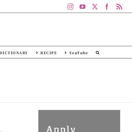
Instagram
YouTube
X
Facebo
Rs
DICTIONARY
RECIPE
YouTube