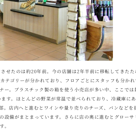
プンさせたのは約20年前。今の店舗は2年半前に移転してきたた
とカテゴリーが分かれており、フロアごとにスタッフも分かれ
ナー。プラスチック製の箱を使う小売店が多い中、ここでは
ています。ほとんどの野菜が常温で並べられており、冷蔵庫に
部。店内へと進むとワインや量り売りのチーズ、パンなどを
の設備がまとまっています。さらに店の奥に進むとグローサ
す。