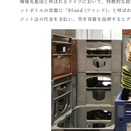
環境先進国と呼ばれるドイツにおいて、特徴的な政
ットボトルの容器に「Pfand (ファンド)」と呼
ジット込の代金を支払い、空き容器を返却するとデ