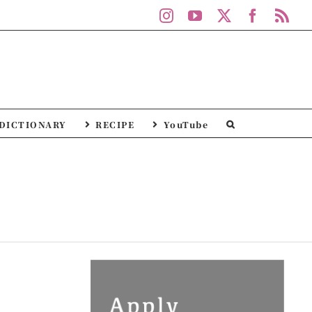
Instagram
YouTube
X
Facebo
Rs
DICTIONARY
RECIPE
YouTube