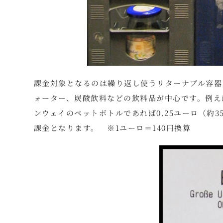
課金対象となるのは繰り返し使うリターナブル容器
ォーター、炭酸飲料などの飲料品が中心です。例えば
ンウェイのペットボトルであれば0.25ユーロ（約
課金となります。 ※1ユーロ＝140円換算