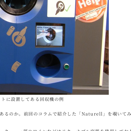
ットに設置してある回収機の例
るのか。前回のコラムで紹介した「Naturell」を覗いて