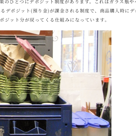
策のひとつにデポジット制度があります。これはガラス瓶や
ばれるデポジット(預り金)が課金される制度で、商品購入時にデ
ポジット分が戻ってくる仕組みになっています。