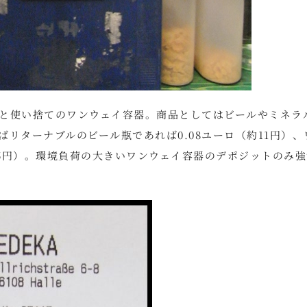
と使い捨てのワンウェイ容器。商品としてはビールやミネラ
リターナブルのビール瓶であれば0.08ユーロ（約11円）、
35円）。環境負荷の大きいワンウェイ容器のデポジットのみ強