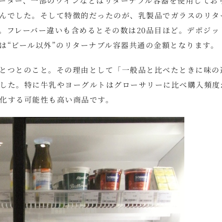
ーター、一部のワインなどはリターナブル容器を使用してお
んでした。そして特徴的だったのが、乳製品でガラスのリタ
。フレーバー違いも含めるとその数は20品目ほど。デポジッ
これは“ビール以外”のリターナブル容器共通の金額となります。
とつとのこと。その理由として「一般品と比べたときに味の
した。特に牛乳やヨーグルトはグローサリーに比べ購入頻度
化する可能性も高い商品です。