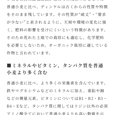
普通小麦と比べ、ディンケルは古くからの性質や特徴
をそのまま残しています。その性質が“頑丈”・“要求
が少ない”と表されるように、天候や環境の変化に強
く、肥料の影響を受けにくいという特徴があります。
そのため荒れた土地での栽培にも適応し、化学肥料
を必要としないため、オーガニック栽培に適している
作物と言われています。
■ミネラルやビタミン、タンパク質を普通
小麦より多く含む
普通小麦に比べ、より多くの栄養素を含んでいます。
鉄やマグネシウムなどのミネラルに加え、亜鉛や銅
などの微量元素。ビタミンについてはB1・B2・B3・
B6・Eなど。タンパク質に関してはリジン以外の必須
アミノ酸全てにおいて普通小麦よりも高い数値を示