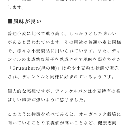
します。
■風味が良い
普通小麦に比べて薫り高く、しっかりとした味わい
があると言われています。その用途は普通小麦と同様
で、様々な小麦製品に用いられています。また、ディ
ンケルの未成熟な種子を熟成させて風味を際立たせた
「Gruenkern(緑の種)」は粒や小麦粉の状態で販売
され、ディンケルと同様に好まれているようです。
個人的な感想ですが、ディンケルパンは小麦特有の香
ばしい風味が強いように感じました。
このように特徴を並べてみると、オーガニック栽培に
向いていることや栄養価が高いことなど、健康志向