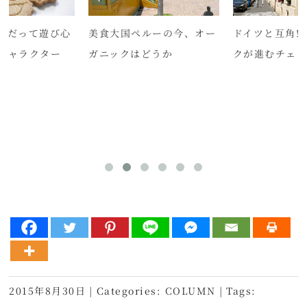
クだって遊び心
美食大国ペルーの今、オー
ドイツと互角!
キャラクター
ガニックはどうか
クが進むチェ
ク
2015年8月30日
|
Categories:
COLUMN
|
Tags: