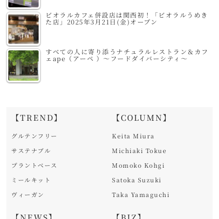
ビオラルカフェ併設店は関西初！「ビオラルうめき
た店」2025年3月21日(金)オープン
すべての人に寄り添うナチュラルレストラン＆カフ
ェape（アーペ ）～フードダイバーシティ～
【TREND】
【COLUMN】
グルテンフリー
Keita Miura
サステナブル
Michiaki Tokue
プラントベース
Momoko Kohgi
ミールキット
Satoka Suzuki
ヴィーガン
Taka Yamaguchi
【NEWS】
【BIZ】