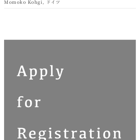
Momoko Kohgi
,
ドイツ