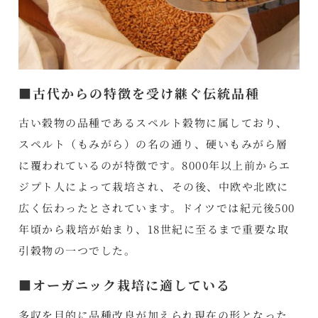
■古代からの特徴を受け継ぐ伝統品種
古い穀物の品種であるスペルト穀物に属しており、
スペルト（もみがら）の名の通り、硬いもみがら層
に覆われているのが特徴です。8000年以上前からエ
ジプト人によって栽培され、その後、中欧や北欧に
広く伝わったとされています。ドイツでは紀元後500
年頃から栽培が始まり、18世紀に至るまで重要な取
引穀物の一つでした。
■オーガニック栽培に適している
多収を目的に品種改良が加えられ現在の形となった