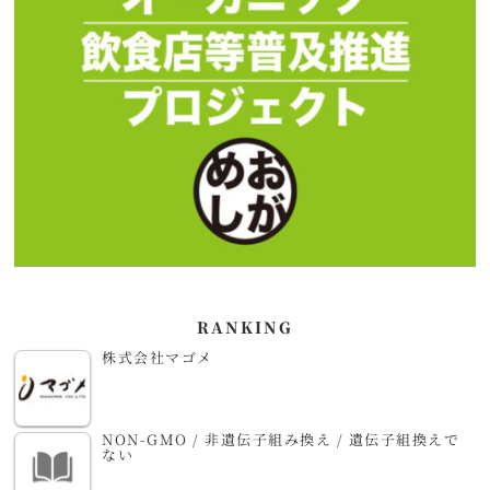
RANKING
株式会社マゴメ
NON-GMO / 非遺伝子組み換え / 遺伝子組換えで
ない