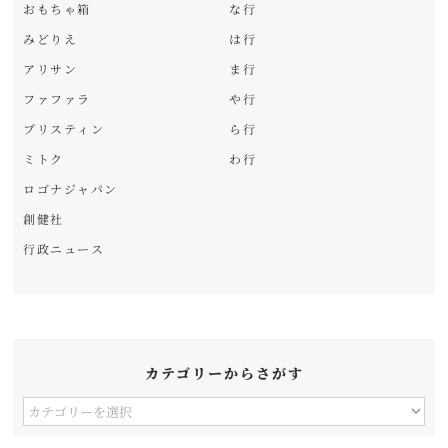
おもちゃ箱
な行
みどりえ
は行
アリサン
ま行
ファファラ
や行
プリスティン
ら行
ミトク
わ行
ロゴナジャパン
創健社
行政ニュース
カテゴリーからさがす
カ
テ