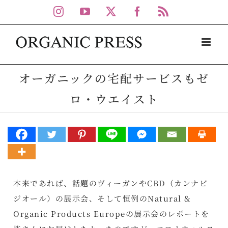
Skip
Instagram
YouTube
X
Facebook
Rss
to
content
オーガニックの宅配サービスもゼ
ロ・ウエイスト
本来であれば、話題のヴィーガンやCBD（カンナビ
ジオール）の展示会、そして恒例のNatural &
Organic Products Europeの展示会のレポートを