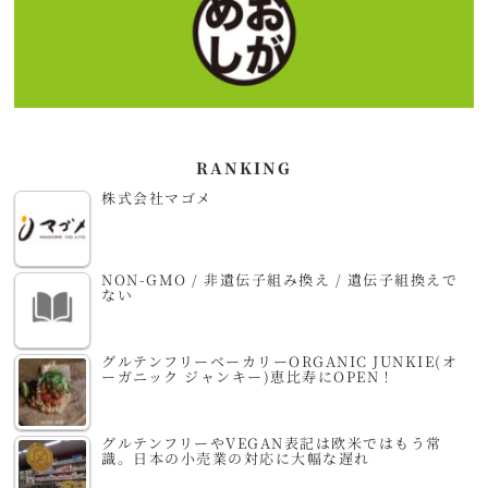
RANKING
株式会社マゴメ
NON-GMO / 非遺伝子組み換え / 遺伝子組換えで
ない
グルテンフリーベーカリーORGANIC JUNKIE(オ
ーガニック ジャンキー)恵比寿にOPEN！
グルテンフリーやVEGAN表記は欧米ではもう常
識。日本の小売業の対応に大幅な遅れ