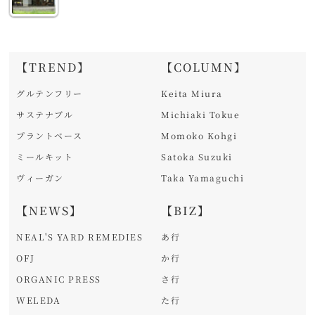
【TREND】
【COLUMN】
グルテンフリー
Keita Miura
サステナブル
Michiaki Tokue
プラントベース
Momoko Kohgi
ミールキット
Satoka Suzuki
ヴィーガン
Taka Yamaguchi
【NEWS】
【BIZ】
NEAL'S YARD REMEDIES
あ行
OFJ
か行
ORGANIC PRESS
さ行
WELEDA
た行