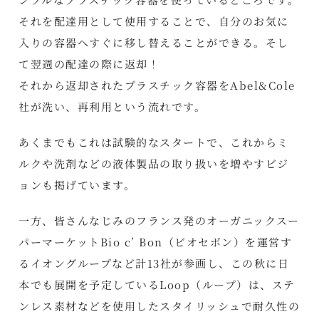
それを配達用として使用することで、自分のお気に
入りの容器へすぐに移し替えることができる。そし
て翌週の配達の際に返却！
それから返却されたプラスチック容器をAbel&Cole
社が洗い、再利用という流れです。
あくまでもこれは試験的なスタートで、これからミ
ルクや洗剤などの液体製品の取り扱いを増やすビジ
ョンも掲げています。
一方、皆さんなじみのフランス発のオーガニックスー
パーマーケットBio c’ Bon（ビオセボン）を運営す
るイオングループなど計13社が参画し、この秋に日
本でも展開を予定しているLoop（ループ）は、ステ
ンレス素材などを使用したスタイリッシュで耐久性の