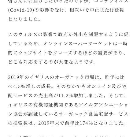
皆さんにお届けしたかったのですが、コロナウィルス
(Covid-19)の影響を受け、相次いで中止または延期
となりました。
このウィルスの影響で政府が外出を制限するように促
しているため、オンラインスーパーマーケットは一時
的にウェブサイトをクローズするほどの需要があり、
どこも対応をするのが大変なようです。
2019年のイギリスのオーガニック市場は、昨年に比
べ4.5％増しの成長。そのなかでもオンライン及び宅
配サービスの売上高が11.2%増加しました。そして、
イギリスの有機認証機関であるソイルアソシエーショ
ン協会が認証しているオーガニック食品宅配サービス
の検索数は、2019年末で前年比174％となりました。