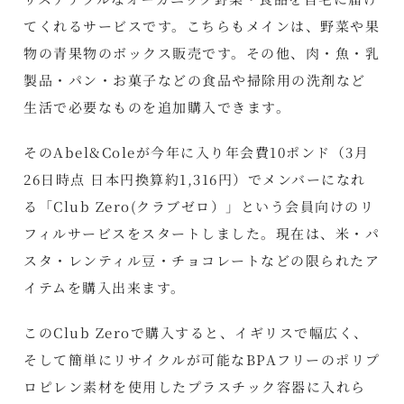
てくれるサービスです。こちらもメインは、野菜や果
物の青果物のボックス販売です。その他、肉・魚・乳
製品・パン・お菓子などの食品や掃除用の洗剤など
生活で必要なものを追加購入できます。
そのAbel&Coleが今年に入り年会費10ポンド（3月
26日時点 日本円換算約1,316円）でメンバーになれ
る「Club Zero(クラブゼロ）」という会員向けのリ
フィルサービスをスタートしました。現在は、米・パ
スタ・レンティル豆・チョコレートなどの限られたア
イテムを購入出来ます。
このClub Zeroで購入すると、イギリスで幅広く、
そして簡単にリサイクルが可能なBPAフリーのポリプ
ロピレン素材を使用したプラスチック容器に入れら