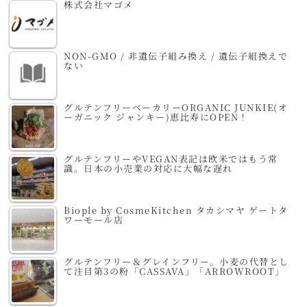
株式会社マゴメ
NON-GMO / 非遺伝子組み換え / 遺伝子組換えで
ない
グルテンフリーベーカリーORGANIC JUNKIE(オ
ーガニック ジャンキー)恵比寿にOPEN！
グルテンフリーやVEGAN表記は欧米ではもう常
識。日本の小売業の対応に大幅な遅れ
Biople by CosmeKitchen タカシマヤ ゲートタ
ワーモール店
グルテンフリー＆グレインフリー。小麦の代替とし
て注目第3の粉「CASSAVA」「ARROWROOT」