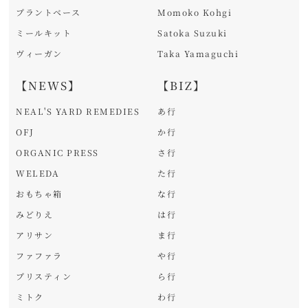
プラントベース
Momoko Kohgi
ミールキット
Satoka Suzuki
ヴィーガン
Taka Yamaguchi
【NEWS】
【BIZ】
NEAL'S YARD REMEDIES
あ行
OFJ
か行
ORGANIC PRESS
さ行
WELEDA
た行
おもちゃ箱
な行
みどりえ
は行
アリサン
ま行
ファファラ
や行
プリスティン
ら行
ミトク
わ行