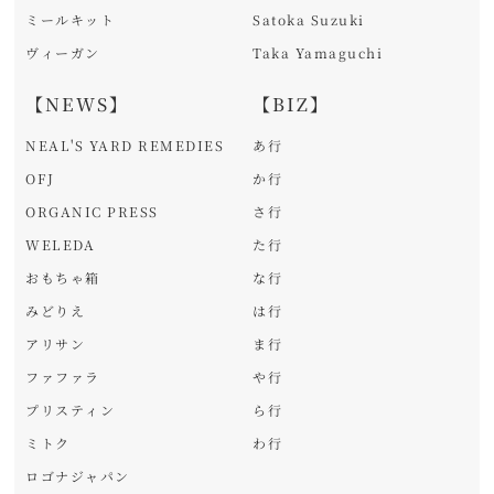
ミールキット
Satoka Suzuki
ヴィーガン
Taka Yamaguchi
【NEWS】
【BIZ】
NEAL'S YARD REMEDIES
あ行
OFJ
か行
ORGANIC PRESS
さ行
WELEDA
た行
おもちゃ箱
な行
みどりえ
は行
アリサン
ま行
ファファラ
や行
プリスティン
ら行
ミトク
わ行
ロゴナジャパン