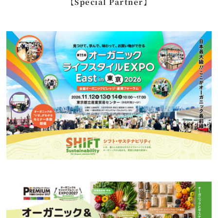
【Special Partner】