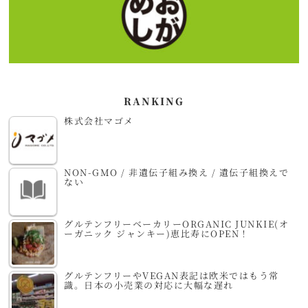
RANKING
株式会社マゴメ
NON-GMO / 非遺伝子組み換え / 遺伝子組換えで
ない
グルテンフリーベーカリーORGANIC JUNKIE(オ
ーガニック ジャンキー)恵比寿にOPEN！
グルテンフリーやVEGAN表記は欧米ではもう常
識。日本の小売業の対応に大幅な遅れ