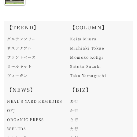
【TREND】
【COLUMN】
グルテンフリー
Keita Miura
サステナブル
Michiaki Tokue
プラントベース
Momoko Kohgi
ミールキット
Satoka Suzuki
ヴィーガン
Taka Yamaguchi
【NEWS】
【BIZ】
NEAL'S YARD REMEDIES
あ行
OFJ
か行
ORGANIC PRESS
さ行
WELEDA
た行