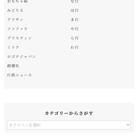
おもちゃ箱
な行
みどりえ
は行
アリサン
ま行
ファファラ
や行
プリスティン
ら行
ミトク
わ行
ロゴナジャパン
創健社
行政ニュース
カテゴリーからさがす
カ
テ