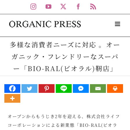
Skip
Instagram
YouTube
X
Facebook
Rss
to
content
多様な消費者ニーズに対応 。オー
ガニック・フレンドリーなスーパ
ー「BIO-RAL(ビオラル)靭店」
オープンからもうじき2年を迎える、株式会社ライフ
コーポレーションによる新業態「BIO-RAL(ビオラ