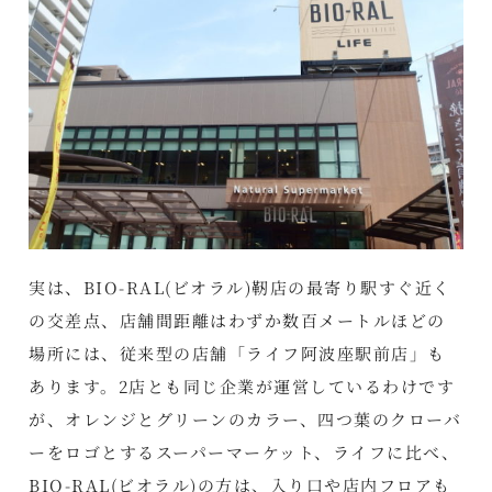
実は、BIO-RAL(ビオラル)靭店の最寄り駅すぐ近く
の交差点、店舗間距離はわずか数百メートルほどの
場所には、従来型の店舗「ライフ阿波座駅前店」も
あります。2店とも同じ企業が運営しているわけです
が、オレンジとグリーンのカラー、四つ葉のクローバ
ーをロゴとするスーパーマーケット、ライフに比べ、
BIO-RAL(ビオラル)の方は、入り口や店内フロアも