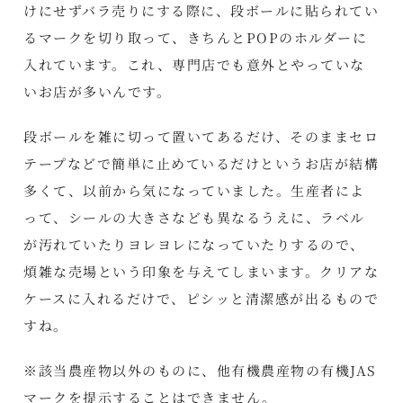
けにせずバラ売りにする際に、段ボールに貼られてい
るマークを切り取って、きちんとPOPのホルダーに
入れています。これ、専門店でも意外とやっていな
いお店が多いんです。
段ボールを雑に切って置いてあるだけ、そのままセロ
テープなどで簡単に止めているだけというお店が結構
多くて、以前から気になっていました。生産者によ
って、シールの大きさなども異なるうえに、ラベル
が汚れていたりヨレヨレになっていたりするので、
煩雑な売場という印象を与えてしまいます。クリアな
ケースに入れるだけで、ピシッと清潔感が出るもので
すね。
※該当農産物以外のものに、他有機農産物の有機JAS
マークを提示することはできません。