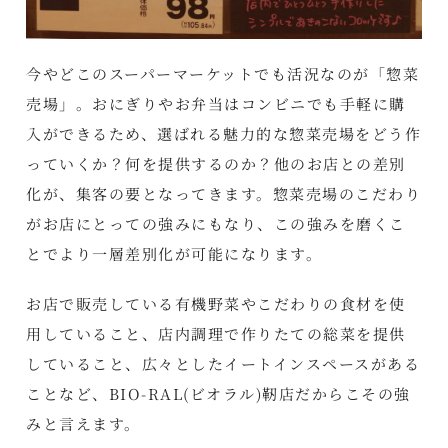
今やどこのスーパーマーケットでも活況なのが「惣菜
売場」。おにぎりやお弁当はコンビニでも手軽に購
入ができるため、選ばれる魅力的な惣菜売場をどう作
っていくか？何を提供するのか？他のお店との差別
化が、集客の要となってきます。惣菜売場のこだわり
がお店にとっての強みにもなり、この強みを磨くこ
とでより一層差別化が可能になります。
お店で販売している有機野菜やこだわりの食材を使
用していること、店内調理で作りたての総菜を提供
していること、広々としたイートインスペースがある
ことなど、BIO-RAL(ビオラル)靭店だからこその強
みと言えます。