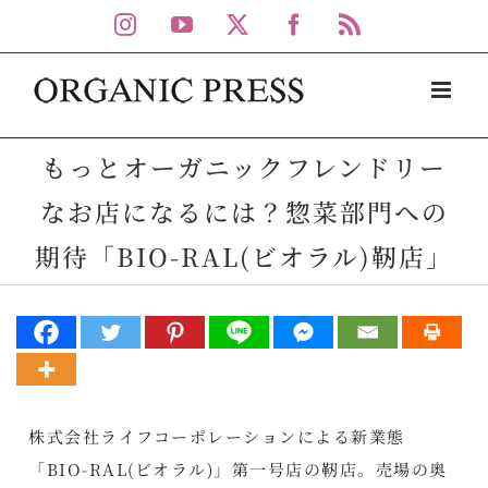
Skip
Instagram
YouTube
X
Facebook
Rss
to
content
もっとオーガニックフレンドリー
なお店になるには？惣菜部門への
期待「BIO-RAL(ビオラル)靭店」
株式会社ライフコーポレーションによる新業態
「BIO-RAL(ビオラル)」第一号店の靭店。売場の奥