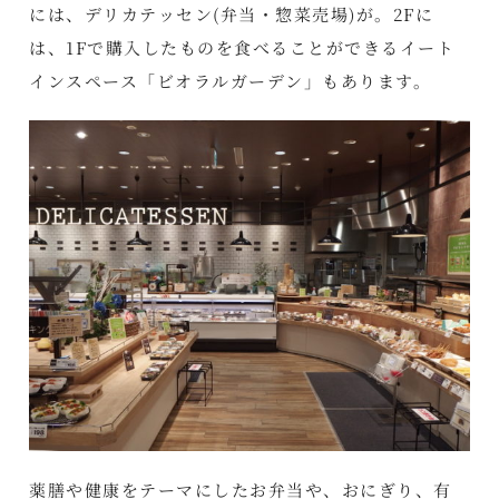
には、デリカテッセン(弁当・惣菜売場)が。2Fに
は、1Fで購入したものを食べることができるイート
インスペース「ビオラルガーデン」もあります。
薬膳や健康をテーマにしたお弁当や、おにぎり、有