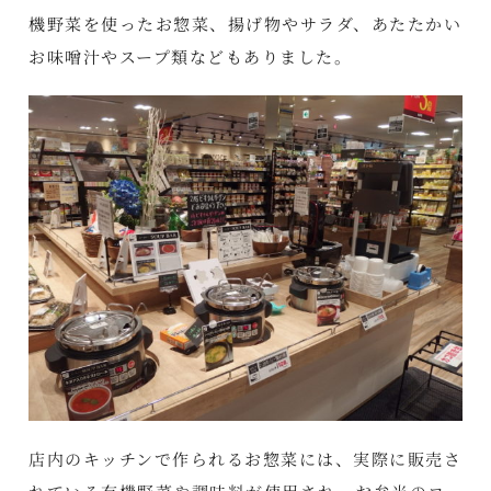
機野菜を使ったお惣菜、揚げ物やサラダ、あたたかい
お味噌汁やスープ類などもありました。
店内のキッチンで作られるお惣菜には、実際に販売さ