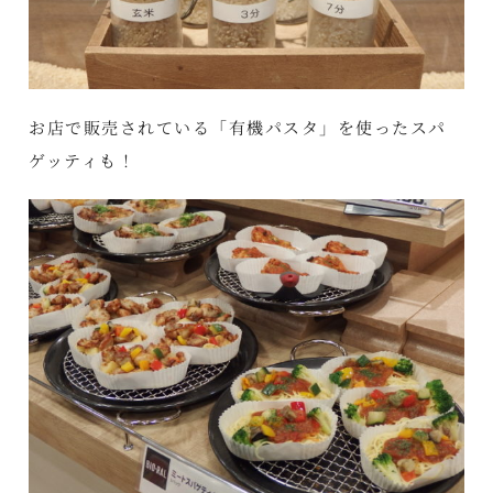
お店で販売されている「有機パスタ」を使ったスパ
ゲッティも！