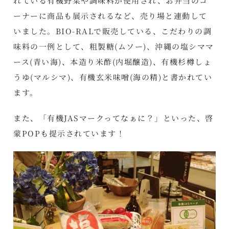
れている有機野菜や調味料が使用され、お弁当のコ
ーナーに商品も展示されるなど、売り場と連動して
いました。BIO-RALで販売している、こだわりの調
味料の一例として、粗製糖(ムソー)、沖縄の塩シママ
ース(青い海)、本造り米酢(内堀醸造)、有機杉樽しょ
うゆ(マルシマ)、有機玄米味噌(海の精)と書かれてい
ます。
また、「有機JASマークってなぁに？」といった、啓
蒙POPも提示されています！