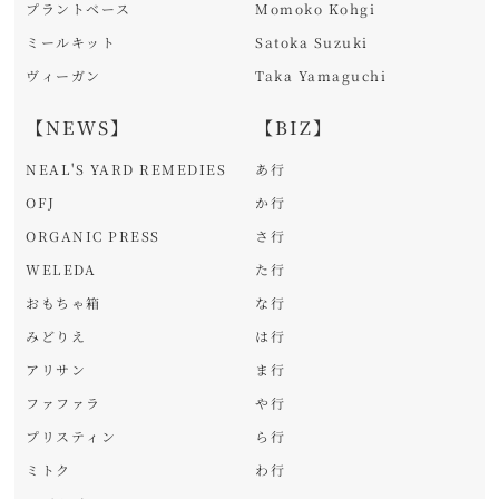
プラントベース
Momoko Kohgi
ミールキット
Satoka Suzuki
ヴィーガン
Taka Yamaguchi
【NEWS】
【BIZ】
NEAL'S YARD REMEDIES
あ行
OFJ
か行
ORGANIC PRESS
さ行
WELEDA
た行
おもちゃ箱
な行
みどりえ
は行
アリサン
ま行
ファファラ
や行
プリスティン
ら行
ミトク
わ行