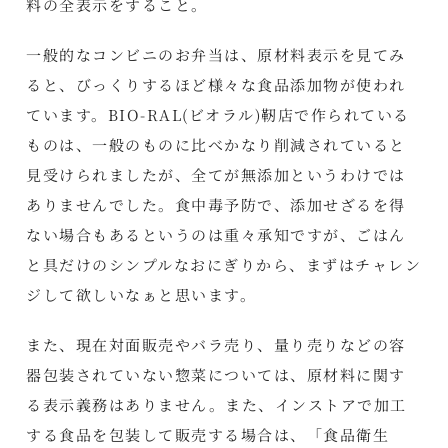
料の全表示をすること。
一般的なコンビニのお弁当は、原材料表示を見てみ
ると、びっくりするほど様々な食品添加物が使われ
ています。BIO-RAL(ビオラル)靭店で作られている
ものは、一般のものに比べかなり削減されていると
見受けられましたが、全てが無添加というわけでは
ありませんでした。食中毒予防で、添加せざるを得
ない場合もあるというのは重々承知ですが、ごはん
と具だけのシンプルなおにぎりから、まずはチャレン
ジして欲しいなぁと思います。
また、現在対面販売やバラ売り、量り売りなどの容
器包装されていない惣菜については、原材料に関す
る表示義務はありません。また、インストアで加工
する食品を包装して販売する場合は、「食品衛生