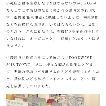
小売店が最も注意しなければならないのが、POPや
ちらしなどの販促物などに書かれる説明文や表現で
す。薬機法(旧薬事法)に抵触しないように、効果効能
などを直接的な表現を用いてはならないのは、周知
のとおり。さらに食品では、有機JAS認証を取得して
いなければ「オーガニック」「有機」と謳うことはで
きません。
伊藤忠食品株式会社による展示会「FOODWAVE
2018 TOKYO」では、様々な商品の提案にとどまら
ず、実際の売場でどう魅せるか？どう表現するか？な
ど、具体例なども挙げてアドバイスすることで、販
売を後押ししていました。