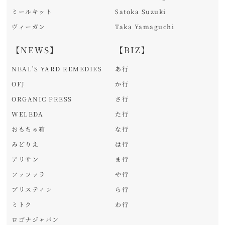
ミールキット
Satoka Suzuki
ヴィーガン
Taka Yamaguchi
【NEWS】
【BIZ】
NEAL'S YARD REMEDIES
あ行
OFJ
か行
ORGANIC PRESS
さ行
WELEDA
た行
おもちゃ箱
な行
みどりえ
は行
アリサン
ま行
ファファラ
や行
プリスティン
ら行
ミトク
わ行
ロゴナジャパン