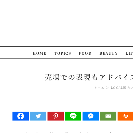
Skip
to
content
HOME
TOPICS
FOOD
BEAUTY
LI
売場での表現もアドバイ
ホーム
LOCAL
国内