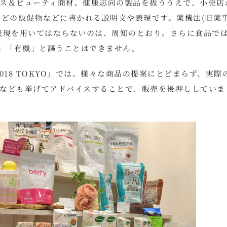
ス＆ビューティ商材。健康志向の製品を扱ううえで、小売店
などの販促物などに書かれる説明文や表現です。薬機法(旧薬
表現を用いてはならないのは、周知のとおり。さらに食品で
ク」「有機」と謳うことはできません。
2018 TOKYO」では、様々な商品の提案にとどまらず、実際
なども挙げてアドバイスすることで、販売を後押ししていま