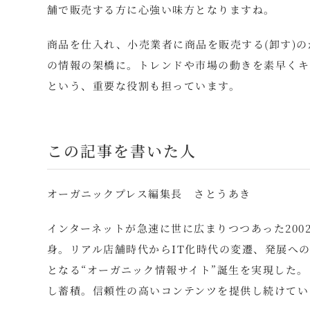
舗で販売する方に心強い味方となりますね。
商品を仕入れ、小売業者に商品を販売する(卸す)
の情報の架橋に。トレンドや市場の動きを素早くキ
という、重要な役割も担っています。
この記事を書いた人
オーガニックプレス編集長 さとうあき
インターネットが急速に世に広まりつつあった200
身。リアル店舗時代からIT化時代の変遷、発展への
となる“オーガニック情報サイト”誕生を実現した
し蓄積。信頼性の高いコンテンツを提供し続けてい