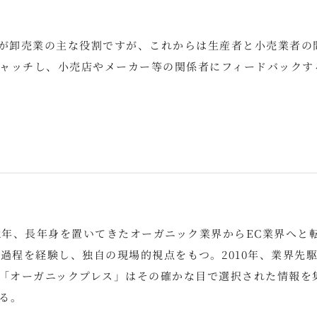
のが卸売業の主な役割ですが、これからは生産者と小売業者の
ャッチし、小売店やメーカー等の関係者にフィードバックす
2年、長年身を置いてきたオーガニック業界からEC業界へと
過程を経験し、独自の現場的視点をもつ。2010年、業界先
。「オーガニックプレス」はその確かな目で選択された情報を
る。