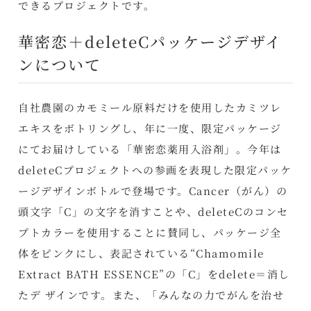
できるプロジェクトです。
華密恋＋deleteCパッケージデザイ
ンについて
自社農園のカモミール原料だけを使用したカミツレ
エキスをボトリングし、年に一度、限定パッケージ
にてお届けしている「華密恋薬用入浴剤」。今年は
deleteCプロジェクトへの参画を表現した限定パッケ
ージデザインボトルで登場です。Cancer（がん）の
頭文字「C」の文字を消すことや、deleteCのコンセ
プトカラーを使用することに賛同し、パッケージ全
体をピンクにし、表記されている“Chamomile
Extract BATH ESSENCE”の「C」をdelete＝消し
たデ ザインです。また、「みんなの力でがんを治せ