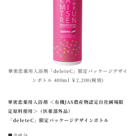
華密恋薬用入浴剤「deleteC」限定パッケージデザイ
ンボトル 400ml ￥2,200(税別)
華密恋薬用入浴剤 ＜有機JAS農産物認定自社圃場限
定原料使用＞（医薬部外品）
「deleteC」限定パッケージデザインボトル
■全成分