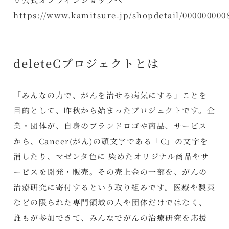
https://www.kamitsure.jp/shopdetail/000000000
deleteCプロジェクトとは
「みんなの力で、がんを治せる病気にする」ことを
目的として、昨秋から始まったプロジェクトです。企
業・団体が、自身のブランドロゴや商品、サービス
から、Cancer(がん)の頭文字である「C」の文字を
消したり、マゼンタ色に 染めたオリジナル商品やサ
ービスを開発・販売。その売上金の一部を、がんの
治療研究に寄付するという取り組みです。医療や製薬
などの限られた専門領域の人や団体だけではなく、
誰もが参加できて、みんなでがんの治療研究を応援