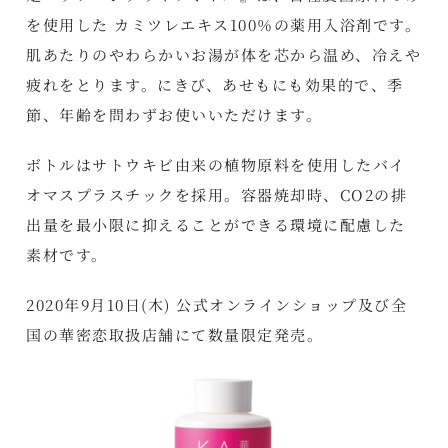
を使用した カミツレエキス100％の薬用入浴剤です。
肌あたりのやわらかいお湯が体を芯から温め、冷えや
疲れをとります。にきび、あせもにも効果的で、季
節、年齢を問わずお使いいただけます。
ボトルはサトウキビ由来の植物原料を使用したバイ
オマスプラスチックを採用。容器焼却時、CO2の排
出量を最小限に抑えることができる環境に配慮した
素材です。
2020年9月10日(木) 公式オンラインショップ及び全
国の華密恋取扱店舗にて数量限定発売。