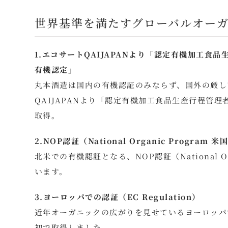
世界基準を満たすグローバルオー
1.エコサートQAIJAPANより「認定有機加工
有機認定」
丸本酒造は国内の有機認証のみならず、国外の厳し
QAIJAPANより「認定有機加工食品生産行程管
取得。
2.NOP認証（National Organic Progr
北米での有機認証となる、NOP認証（National O
います。
3.ヨーロッパでの認証（EC Regulation）
近年オーガニックの広がりを見せているヨーロッパでの認
初で取得しました。