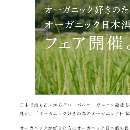
日本で最も古くからグローバルオーガニック認証を
社が、「オーガニック好きの為のオーガニック日本
オーガニックが好きな方にオーガニック日本酒の良