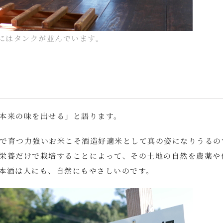
にはタンクが並んでいます。
本来の味を出せる」と語ります。
で育つ力強いお米こそ酒造好適米として真の姿になりうるの
栄養だけで栽培することによって、その土地の自然を農薬や
本酒は人にも、自然にもやさしいのです。