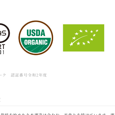
ーク 認証番号令和2年度
造
の栽培を始めた丸本酒造は今なお、米作りを続けています。酒