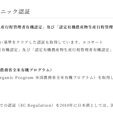
ガニック認証
食品生産行程管理者有機認定」及び「認定有機農産物生産行程管
い基準をクリアした認証も取得しています。エコサート
理者有機認定」及び「認定有機農産物生産行程管理者有機認定
am 米国農務省全米有機プログラム）
rganic Program 米国農務省全米有機プログラム）を取得
証（EC Regulation）を2010年に日本酒としては、