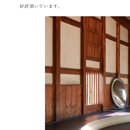
好評頂いています。