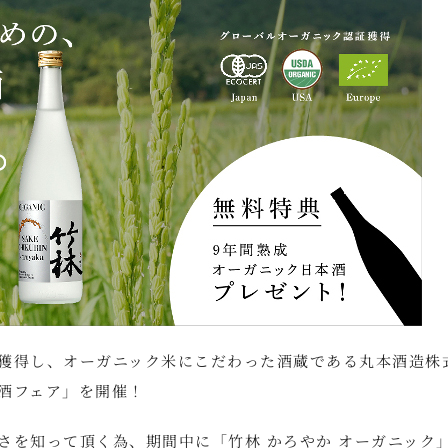
獲得し、オーガニック米にこだわった酒蔵である丸本酒造株
酒フェア」を開催！
さを知って頂く為、期間中に「竹林 かろやか オーガニック