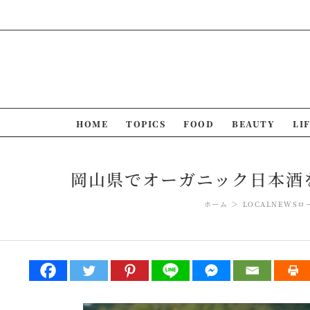
Skip
to
content
HOME
TOPICS
FOOD
BEAUTY
LI
岡山県でオーガニック日本酒
ホーム
LOCAL
NEWS
ロ