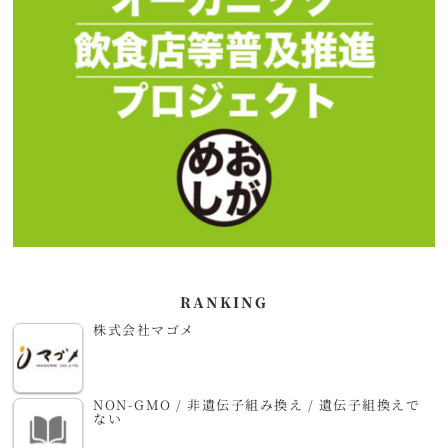
RANKING
株式会社マゴメ
NON-GMO / 非遺伝子組み換え / 遺伝子組換えで
ない