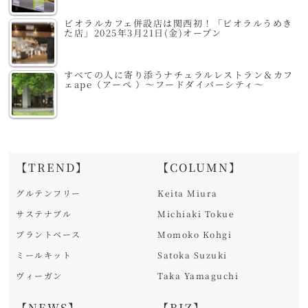
ビオラルカフェ併設店は関西初！「ビオラルうめき
た店」2025年3月21日(金)オープン
すべての人に寄り添うナチュラルレストラン＆カフ
ェape（アーペ ）～フードダイバーシティ～
【TREND】
【COLUMN】
グルテンフリー
Keita Miura
サステナブル
Michiaki Tokue
プラントベース
Momoko Kohgi
ミールキット
Satoka Suzuki
ヴィーガン
Taka Yamaguchi
【NEWS】
【BIZ】