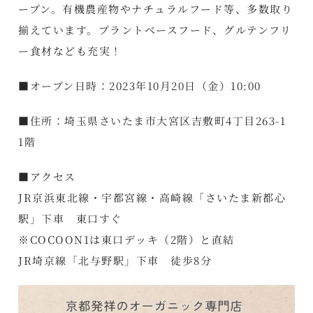
ープン。有機農産物やナチュラルフード等、多数取り
揃えています。プラントベースフード、グルテンフリ
ー食材なども充実！
■オープン日時：2023年10月20日（金）10:00
■住所：埼玉県さいたま市大宮区吉敷町4丁目263-1
1階
■アクセス
JR京浜東北線・宇都宮線・高崎線「さいたま新都心
駅」下車 東口すぐ
※COCOON1は東口デッキ（2階）と直結
JR埼京線「北与野駅」下車 徒歩8分