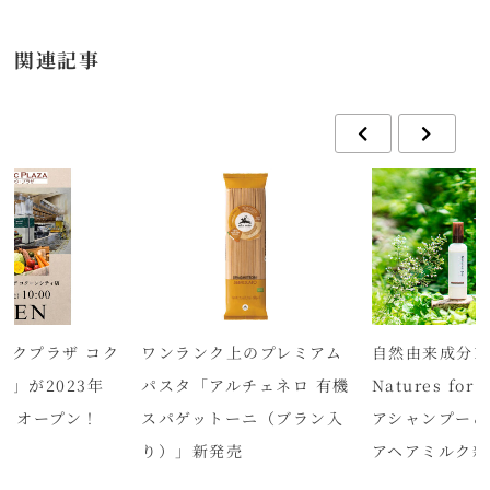
関連記事
ックプラザ コク
ワンランク上のプレミアム
自然由来成分10
店」が2023年
パスタ「アルチェネロ 有機
Natures fo
(金)オープン！
スパゲットーニ（ブラン入
アシャンプー＆
り）」新発売
アヘアミルク新