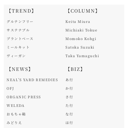
【TREND】
【COLUMN】
グルテンフリー
Keita Miura
サステナブル
Michiaki Tokue
プラントベース
Momoko Kohgi
ミールキット
Satoka Suzuki
ヴィーガン
Taka Yamaguchi
【NEWS】
【BIZ】
NEAL'S YARD REMEDIES
あ行
OFJ
か行
ORGANIC PRESS
さ行
WELEDA
た行
おもちゃ箱
な行
みどりえ
は行