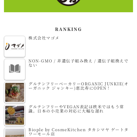
RANKING
株式会社マゴメ
NON-GMO / 非遺伝子組み換え / 遺伝子組換えで
ない
グルテンフリーベーカリーORGANIC JUNKIE(オ
ーガニック ジャンキー)恵比寿にOPEN！
グルテンフリーやVEGAN表記は欧米ではもう常
識。日本の小売業の対応に大幅な遅れ
Biople by CosmeKitchen タカシマヤ ゲートタ
ワーモール店