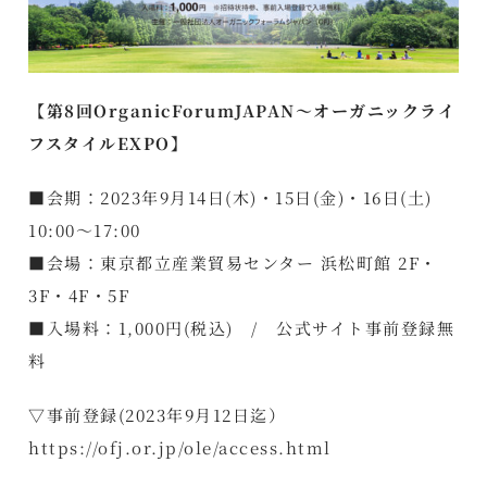
【第8回OrganicForumJAPAN～オーガニックライ
フスタイルEXPO】
■会期：2023年9月14日(木)・15日(金)・16日(土)
10:00～17:00
■会場：東京都立産業貿易センター 浜松町館 2F・
3F・4F・5F
■入場料：1,000円(税込) / 公式サイト事前登録無
料
▽事前登録(2023年9月12日迄）
https://ofj.or.jp/ole/access.html