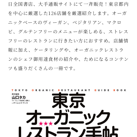
日全国書店、大手通販サイトにて一斉販売！東京都内
を中心に厳選した126店舗を厳選紹介します。オーガ
ニックベースのヴィーガン、ベジタリアン、マクロ
ビ、グルテンフリーのメニューが楽しめる、ストレス
フリーのレストランに行きたい方におすすめ。店舗情
報に加え、ケータリングや、オーガニックレストラ
ンのシェフ御用達食材の紹介や、ためになるコンテン
ツも盛りだくさんの一冊です。