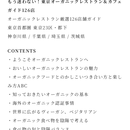
もう迷わない！東京オーガニックレストラン＆カフェ
ガイド126店
オーガニックレストラン厳選126店舗ガイド
東京首都圏 東京23区・都下
神奈川県 / 千葉県 / 埼玉県 / 茨城県
CONTENTS
・ようこそオーガニックレストランへ
・おいしいオーガニックレストランの魅力
・オーガニックフードとのかしこいつき合い方と楽し
み方ABC
・知っておきたいオーガニックの基本
・海外のオーガニック認証事情
・世界に広がるヴィーガン、ベジタリアン
・オーガニック食べ物を陰陽で考える
・食べ物の旬と陰陽バランス