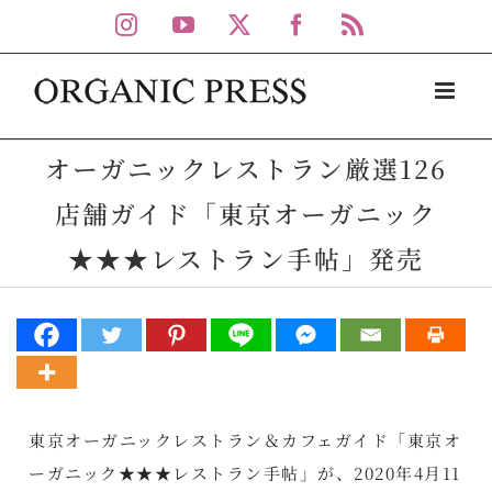
Skip
Instagram
YouTube
X
Facebook
Rss
to
content
オーガニックレストラン厳選126
店舗ガイド「東京オーガニック
★★★レストラン手帖」発売
東京オーガニックレストラン＆カフェガイド「東京オ
ーガニック★★★レストラン手帖」が、2020年4月11