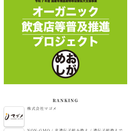
RANKING
株式会社マゴメ
NON-GMO / 非遺伝子組み換え / 遺伝子組換えで