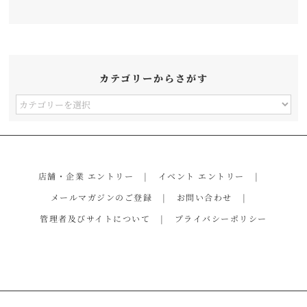
カテゴリーからさがす
カ
テ
ゴ
リ
店舗・企業 エントリー
イベント エントリー
ー
メールマガジンのご登録
お問い合わせ
か
管理者及びサイトについて
プライバシーポリシー
ら
さ
が
す