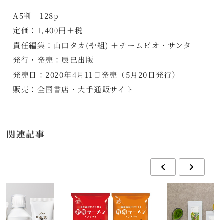
A5判 128p
定価：1,400円＋税
責任編集：山口タカ(や組) ＋チームビオ・サンタ
発行・発売：辰巳出版
発売日：2020年4月11日発売（5月20日発行）
販売：全国書店・大手通販サイト
関連記事