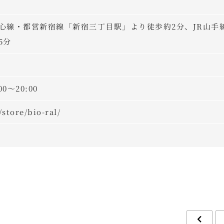
心線・都営新宿線「新宿三丁目駅」より徒歩約2分、JR山手
5分
00～20:00
store/bio-ral/