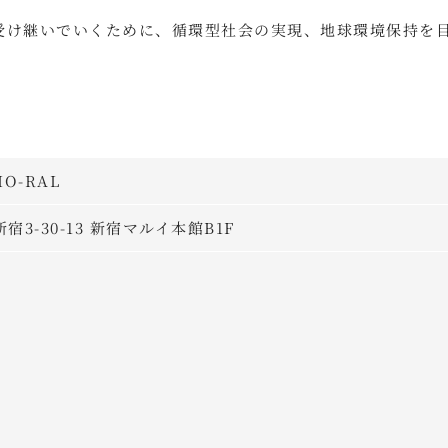
の代まで受け継いでいくために、循環型社会の実現、地球環境保持を
O-RAL
新宿3-30-13 新宿マルイ本館B1F