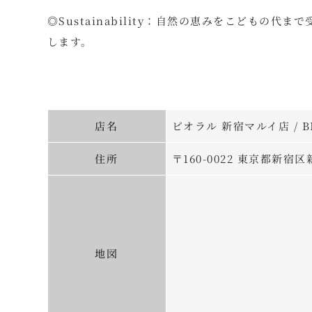
◎Sustainability：自然の恵みをこども
します。
店名
ビオラル 新宿マルイ店 / BI
住所
〒160-0022 東京都新宿区
地図