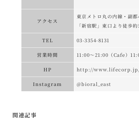
東京メトロ丸の内線・副都
アクセス
「新宿駅」東口より徒歩約
TEL
03-3354-8131
営業時間
11:00～21:00（Cafe）11:
HP
http://www.lifecorp.jp/
Instagram
@bioral_east
関連記事