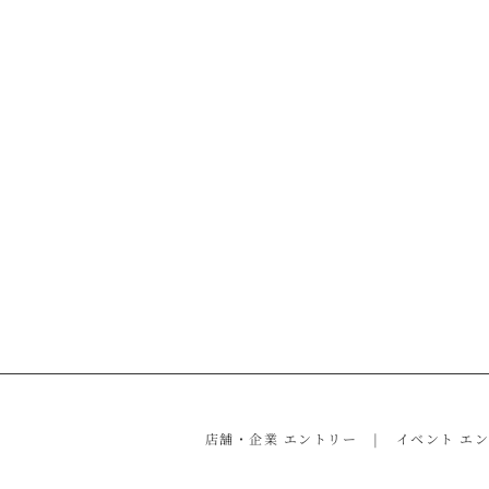
店舗・企業 エントリー
イベント エ