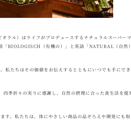
（ビオラル）はライフがプロデュースするナチュラルスーパー
語「BIOLOGISCH（有機の）」と英語「NATURAL（自然
工品。私たちはその価値をお伝えするとともにいつでも手にでき
さ、四季折々の実りに感謝し、自然の摂理に合った食生活を提
育みます。私たちは、体にやさしい商品の品ぞろえや開発にも取