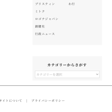
プリスティン
わ行
ミトク
ロゴナジャパン
創健社
行政ニュース
カテゴリーからさがす
カ
テ
ゴ
リ
サイトについて
プライバシーポリシー
ー
か