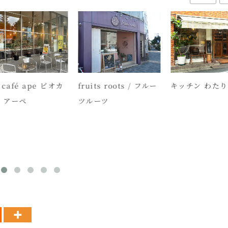
 café ape ビオカ
fruits roots / フルー
キッチン わたり
 アーペ
ツルーツ