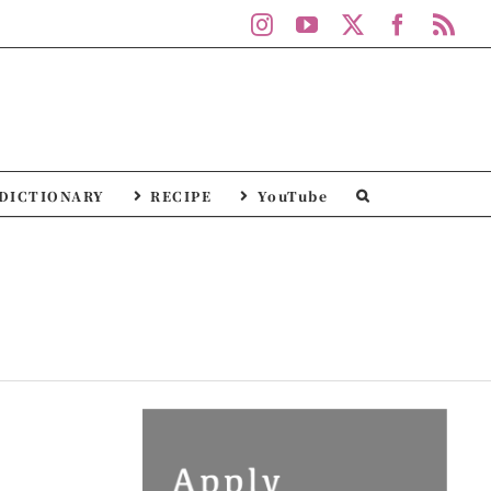
Instagram
YouTube
X
Facebo
Rs
DICTIONARY
RECIPE
YouTube