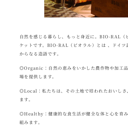
自然を感じる暮らし、もっと身近に。BIO-RAL
ケットです。BIO-RAL（ビオラル）とは 、ドイツ
からなる造語です。
◎Organic：自然の恵みをいかした農作物や加
場を提供します。
◎Local：私たちは、その土地で培われたおいし
ます。
◎Healthy：健康的な食生活が健全な体と心を
組みます。