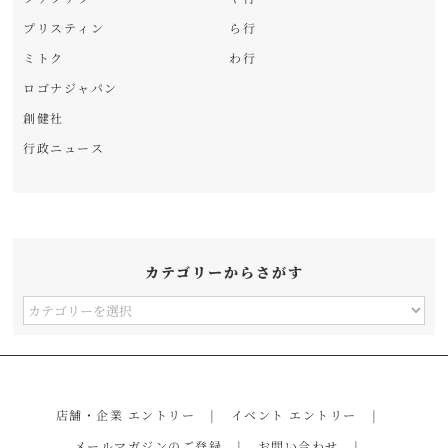
プリスティン
ら行
ミトク
わ行
ロゴナジャパン
創健社
行政ニュース
カテゴリーからさがす
カ
テ
ゴ
リ
店舗・企業 エントリー
イベント エントリー
ー
メールマガジンのご登録
お問い合わせ