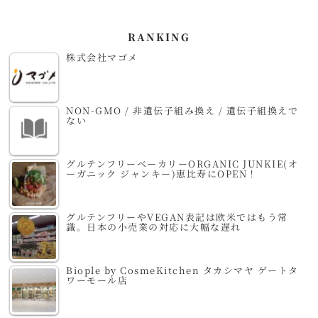
RANKING
株式会社マゴメ
NON-GMO / 非遺伝子組み換え / 遺伝子組換えで
ない
グルテンフリーベーカリーORGANIC JUNKIE(オ
ーガニック ジャンキー)恵比寿にOPEN！
グルテンフリーやVEGAN表記は欧米ではもう常
識。日本の小売業の対応に大幅な遅れ
Biople by CosmeKitchen タカシマヤ ゲートタ
ワーモール店