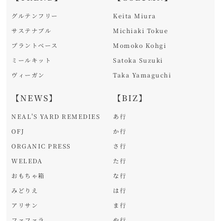
グルテンフリー
Keita Miura
サステナブル
Michiaki Tokue
プラントベース
Momoko Kohgi
ミールキット
Satoka Suzuki
ヴィーガン
Taka Yamaguchi
【NEWS】
【BIZ】
NEAL'S YARD REMEDIES
あ行
OFJ
か行
ORGANIC PRESS
さ行
WELEDA
た行
おもちゃ箱
な行
みどりえ
は行
アリサン
ま行
ファファラ
や行