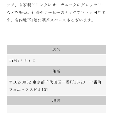
ッチ、自家製ドリンクにオーガニックのグロッサリー
などを販売。紅茶やコーヒーのテイクアウトも可能で
す。店内地下1階に喫茶スペースもございます。
店名
TiMi / ティミ
住所
〒102-0082 東京都千代田区一番町15-20 一番町
フェニックスビル101
地図