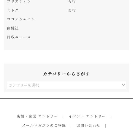
プリスティン
ら行
ミトク
わ行
ロゴナジャパン
創健社
行政ニュース
カテゴリーからさがす
カ
テ
ゴ
リ
店舗・企業 エントリー
イベント エントリー
ー
メールマガジンのご登録
お問い合わせ
か