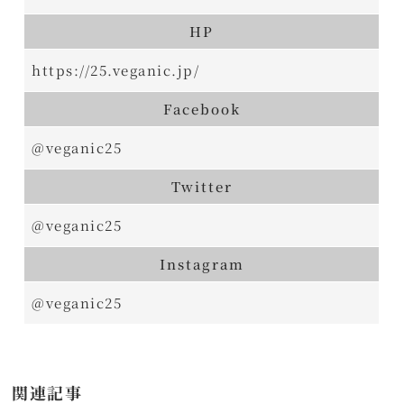
HP
https://25.veganic.jp/
Facebook
@veganic25
Twitter
@veganic25
Instagram
@veganic25
関連記事