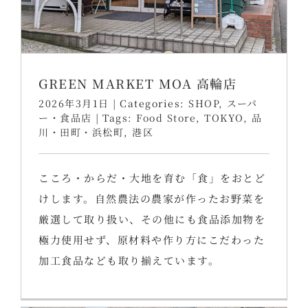
GREEN MARKET MOA 高輪店
2026年3月1日
|
Categories:
SHOP
,
スーパ
ー・食品店
|
Tags:
Food Store
,
TOKYO
,
品
川・田町・浜松町
,
港区
こころ・からだ・大地を育む「食」をおとど
けします。自然農法の農家が作ったお野菜を
厳選して取り扱い、その他にも食品添加物を
極力使用せず、原材料や作り方にこだわった
加工食品なども取り揃えています。