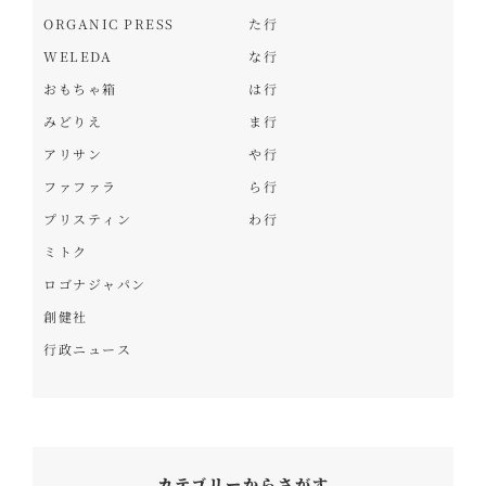
ORGANIC PRESS
た行
WELEDA
な行
おもちゃ箱
は行
みどりえ
ま行
アリサン
や行
ファファラ
ら行
プリスティン
わ行
ミトク
ロゴナジャパン
創健社
行政ニュース
カテゴリーからさがす