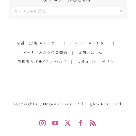
カ
テ
ゴ
リ
店舗・企業 エントリー
イベント エントリー
ー
メールマガジンのご登録
お問い合わせ
か
管理者及びサイトについて
プライバシーポリシー
ら
さ
が
す
Copyright (c) Organic Press. All Rights Reserved.
Instagram
YouTube
X
Facebook
Rss