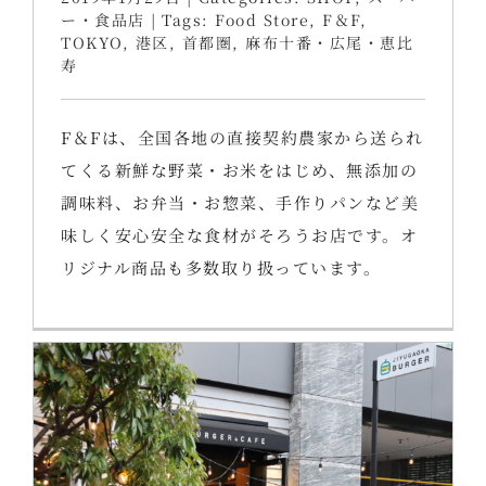
ー・食品店
|
Tags:
Food Store
,
F＆F
,
TOKYO
,
港区
,
首都圏
,
麻布十番・広尾・恵比
寿
F＆Fは、全国各地の直接契約農家から送られ
てくる新鮮な野菜・お米をはじめ、無添加の
調味料、お弁当・お惣菜、手作りパンなど美
味しく安心安全な食材がそろうお店です。オ
リジナル商品も多数取り扱っています。