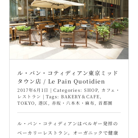
ル・パン・コティディアン東京ミッド
タウン店 / Le Pain Quotidien
2017年6月1日
|
Categories:
SHOP
,
カフェ・
レストラン
|
Tags:
BAKERY＆CAFE
,
TOKYO
,
港区
,
赤坂・六本木・麻布
,
首都圏
ル・パン・コティディアンはベルギー発祥の
ベーカリーレストラン。オーガニックで健康