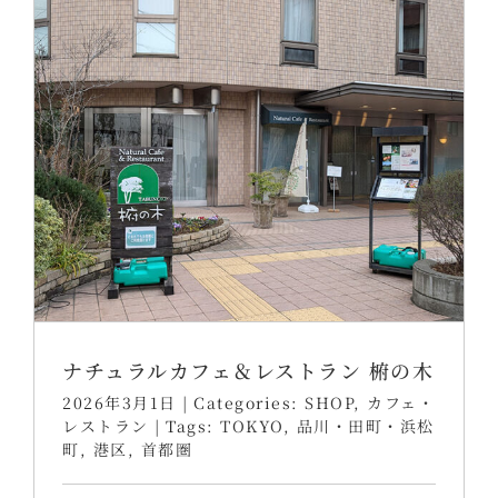
ナチュラルカフェ＆レストラン 椨の木
2026年3月1日
|
Categories:
SHOP
,
カフェ・
レストラン
|
Tags:
TOKYO
,
品川・田町・浜松
町
,
港区
,
首都圏