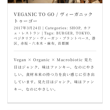
VEGANIC TO GO / ヴィーガニック
トゥーゴー
2017年3月24日
|
Categories:
SHOP
,
カフ
ェ・レストラン
|
Tags:
BURGER
,
TOKYO
,
ベジタリアン・ヴィーガン・プラントベース
,
港
区
,
赤坂・六本木・麻布
,
首都圏
Vegan × Organic × Macrobiotic 見た
目はジャンク、味はファンキー、なのにやさ
しい。食材本来の持つ力を良い感じに引き出
しています。見た目はジャンク、味はファン
キー、なのにやさしい。