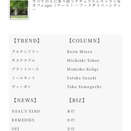
すべての人に寄り添うナチュラルレストラン＆
カフェape（アーペ ）～フードダイバーシティ
～
【TREND】
【COLUMN】
グルテンフリー
Keita Miura
サステナブル
Michiaki Tokue
プラントベース
Momoko Kohgi
ミールキット
Satoka Suzuki
ヴィーガン
Taka Yamaguchi
【NEWS】
【BIZ】
NEAL'S YARD
あ行
REMEDIES
か行
OFJ
さ行