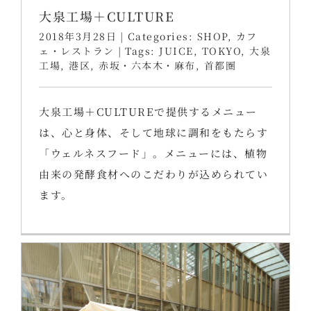
大泉工場＋CULTURE
2018年3月28日
|
Categories:
SHOP
,
カフ
ェ・レストラン
|
Tags:
JUICE
,
TOKYO
,
大泉
工場
,
港区
,
赤坂・六本木・麻布
,
首都圏
大泉工場＋CULTUREで提供するメニュー
は、心と身体、そして地球に調和をもたらす
「ウェルネスフード」。メニューには、植物
由来の発酵食材へのこだわりが込められてい
ます。