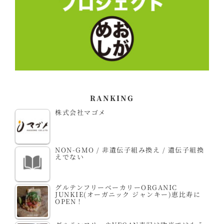
RANKING
株式会社マゴメ
NON-GMO / 非遺伝子組み換え / 遺伝子組換
えでない
グルテンフリーベーカリーORGANIC
JUNKIE(オーガニック ジャンキー)恵比寿に
OPEN！